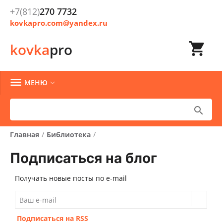
+7(812)
270 7732
kovkapro.com@yandex.ru

kovka
pro

МЕНЮ


Главная
/
Библиотека
/
Подписаться на блог
Получать новые посты по e-mail
Подписаться на RSS