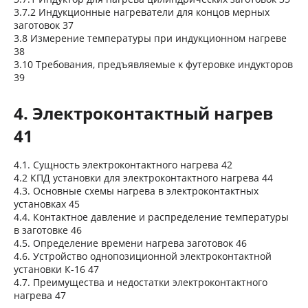
3.7.2 Индукционные нагреватели для концов мерных
заготовок 37
3.8 Измерение температуры при индукционном нагреве
38
3.10 Требования, предъявляемые к футеровке индукторов
39
4. Электроконтактный нагрев
41
4.1. Сущность электроконтактного нагрева 42
4.2 КПД установки для электроконтактного нагрева 44
4.3. Основные схемы нагрева в электроконтактных
установках 45
4.4. Контактное давление и распределение температуры
в заготовке 46
4.5. Определение времени нагрева заготовок 46
4.6. Устройство однопозиционной электроконтактной
установки К-16 47
4.7. Преимущества и недостатки электроконтактного
нагрева 47