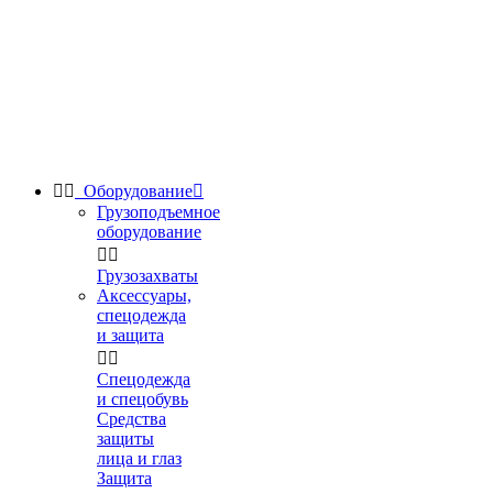


Оборудование

Грузоподъемное
оборудование


Грузозахваты
Аксессуары,
спецодежда
и защита


Спецодежда
и спецобувь
Средства
защиты
лица и глаз
Защита