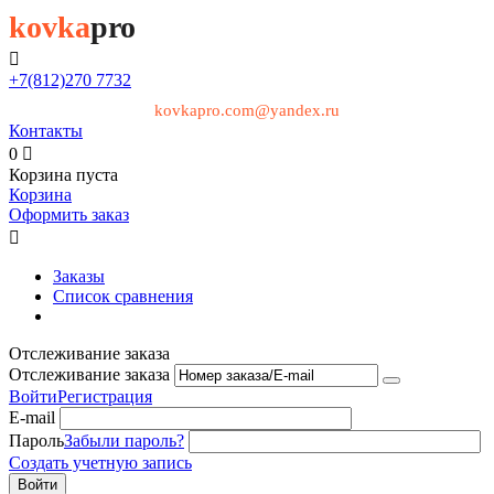
kovka
pro

+7(812)
270 7732
kovkapro.com@yandex.ru
Контакты
0

Корзина пуста
Корзина
Оформить заказ

Заказы
Список сравнения
Отслеживание заказа
Отслеживание заказа
Войти
Регистрация
E-mail
Пароль
Забыли пароль?
Создать учетную запись
Войти