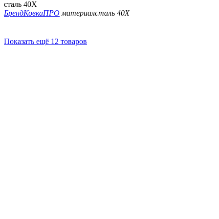
сталь 40Х
Бренд
КовкаПРО
материал
сталь 40Х
Показать ещё 12 товаров