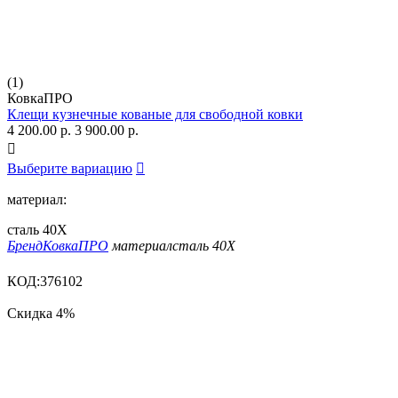
(1)
КовкаПРО
Клещи кузнечные кованые для свободной ковки
4 200.00
р.
3 900.00
р.

Выберите вариацию

материал:
сталь 40Х
Бренд
КовкаПРО
материал
сталь 40Х
КОД:
376102
Скидка
4%