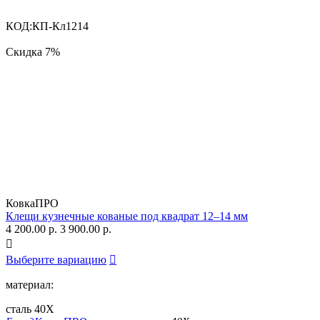
КОД:
КП-Кл1214
Скидка
7%
КовкаПРО
Клещи кузнечные кованые под квадрат 12–14 мм
4 200.00
р.
3 900.00
р.

Выберите вариацию

материал:
сталь 40Х