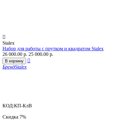

Stalex
Набор для работы с прутком и квадратом Stalex
26 000.00
р.
25 000.00
р.

В корзину
Бренд
Stalex
КОД:
КП-КлВ
Скидка
7%