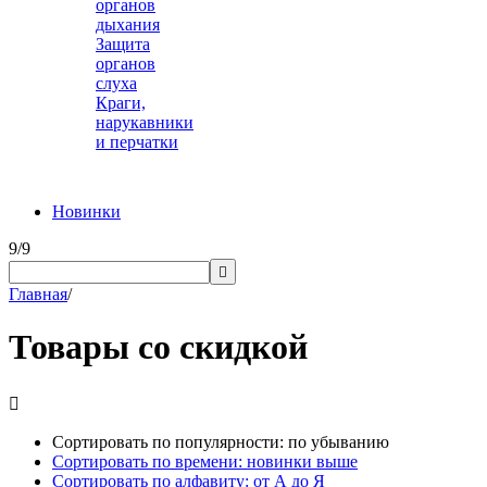
органов
дыхания
Защита
органов
слуха
Краги,
нарукавники
и перчатки
Новинки
9/9

Главная
/
Товары со скидкой

Сортировать по популярности: по убыванию
Сортировать по времени: новинки выше
Сортировать по алфавиту: от А до Я