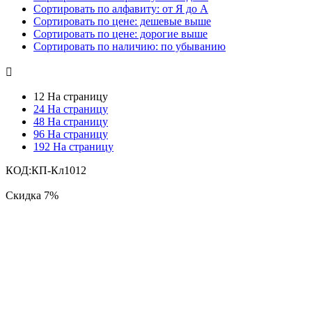
Сортировать по алфавиту: от Я до А
Сортировать по цене: дешевые выше
Сортировать по цене: дорогие выше
Сортировать по наличию: по убыванию

12 На страницу
24 На страницу
48 На страницу
96 На страницу
192 На страницу
КОД:
КП-Кл1012
Скидка
7%