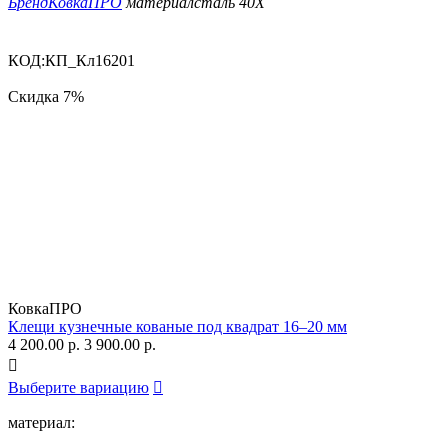
Бренд
КовкаПРО
материал
сталь 40Х
КОД:
КП_Кл16201
Скидка
7%
КовкаПРО
Клещи кузнечные кованые под квадрат 16–20 мм
4 200.00
р.
3 900.00
р.

Выберите вариацию

материал: