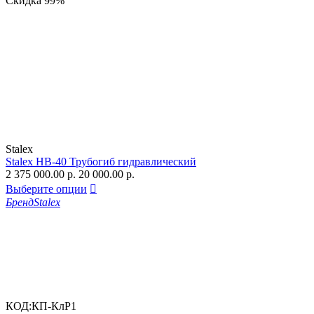
Скидка
99%
Stalex
Stalex HB-40 Трубогиб гидравлический
2 375 000.00
р.
20 000.00
р.
Выберите опции

Бренд
Stalex
КОД:
КП-КлР1