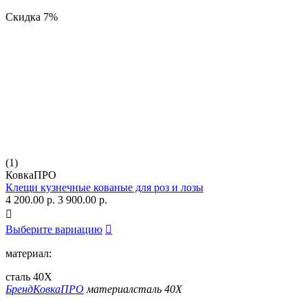
Скидка
7%
(1)
КовкаПРО
Клещи кузнечные кованые для роз и лозы
4 200.00
р.
3 900.00
р.

Выберите вариацию

материал:
сталь 40Х
Бренд
КовкаПРО
материал
сталь 40Х