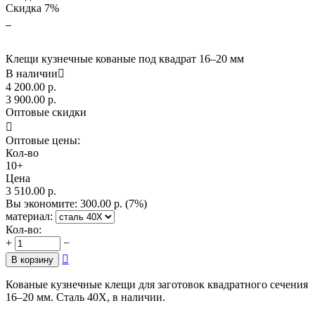
Скидка
7%
Клещи кузнечные кованые под квадрат 16–20 мм
В наличии

4 200.00
р.
3 900.00
р.
Оптовые скидки

Оптовые цены:
Кол-во
10+
Цена
3 510.00
р.
Вы экономите:
300.00
р.
(
7
%)
материал:
Кол-во:
+
−

В корзину
Кованые кузнечные клещи для заготовок квадратного сечения
16–20 мм. Сталь 40Х, в наличии.