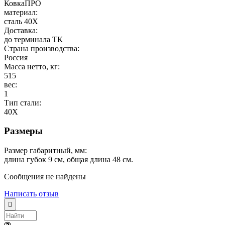
КовкаПРО
материал:
сталь 40Х
Доставка:
до терминала ТК
Страна производства:
Россия
Масса нетто, кг:
515
вес:
1
Тип стали:
40Х
Размеры
Размер габаритный, мм:
длина губок 9 см, общая длина 48 см.
Сообщения не найдены
Написать отзыв
