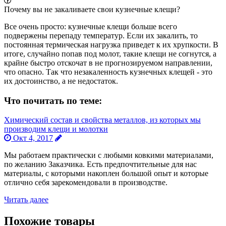
Почему вы не закаливаете свои кузнечные клещи?
Все очень просто: кузнечные клещи больше всего
подвержены перепаду температур. Если их закалить, то
постоянная термическая нагрузка приведет к их хрупкости. В
итоге, случайно попав под молот, такие клещи не согнутся, а
крайне быстро отскочат в не прогнозируемом направлении,
что опасно. Так что незакаленность кузнечных клещей - это
их достоинство, а не недостаток.
Что почитать по теме:
Химический состав и свойства металлов, из которых мы
производим клещи и молотки
Окт 4, 2017
Мы работаем практически с любыми ковкими материалами,
по желанию Заказчика. Есть предпочтительные для нас
материалы, с которыми накоплен большой опыт и которые
отлично себя зарекомендовали в производстве.
Читать далее
Похожие товары