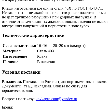
Клещи изготовлены ковкой из стали 40Х по ГОСТ 4543-71.
Не закалены — незакалённая сталь сохраняет пластичность и
не даёт хрупкого разрушения при ударных нагрузках. В
отличие от штампованных аналогов, кованые клещи не имеют
внутренних напряжений и пористости в зоне губок.
Технические характеристики
Сечение заготовки
16×16 — 20×20 мм (квадрат)
Материал
Сталь 40Х
Изготовление
Ковка
Наличие
В наличии
Условия поставки
В наличии.
Поставка по России транспортными компаниями.
Документы: УПД, накладная. Оплата по счёту для
юридических лиц.
Вопросы по заказу:
kovkapro.com@yandex.ru
Бренд: