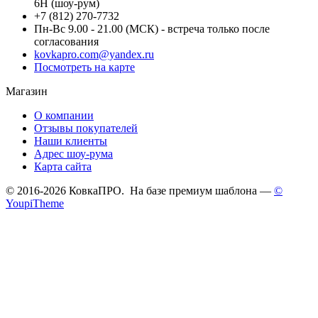
6Н (шоу-рум)
+7 (812) 270-7732
Пн-Вс 9.00 - 21.00 (МСК) - встреча только после
согласования
kovkapro.com@yandex.ru
Посмотреть на карте
Магазин
О компании
Отзывы покупателей
Наши клиенты
Адрес шоу-рума
Карта сайта
© 2016-2026 КовкаПРО. На базе премиум шаблона —
©
YoupiTheme