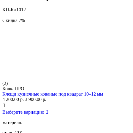
КП-Кл1012
Скидка
7%
(2)
КовкаПРО
Клещи кузнечные кованые под квадрат 10–12 мм
4 200.00
р.
3 900.00
р.

Выберите вариацию

материал:
сталь 40Х