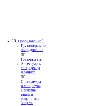


Оборудование

Грузоподъемное
оборудование


Грузозахваты
Аксессуары,
спецодежда
и защита


Спецодежда
и спецобувь
Средства
защиты
лица и глаз
Защита