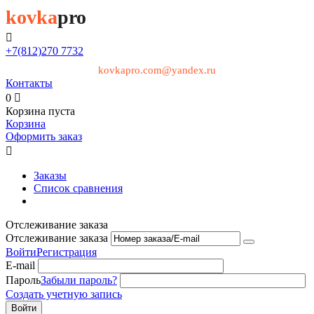
kovka
pro

+7(812)
270 7732
kovkapro.com@yandex.ru
Контакты
0

Корзина пуста
Корзина
Оформить заказ

Заказы
Список сравнения
Отслеживание заказа
Отслеживание заказа
Войти
Регистрация
E-mail
Пароль
Забыли пароль?
Создать учетную запись
Войти