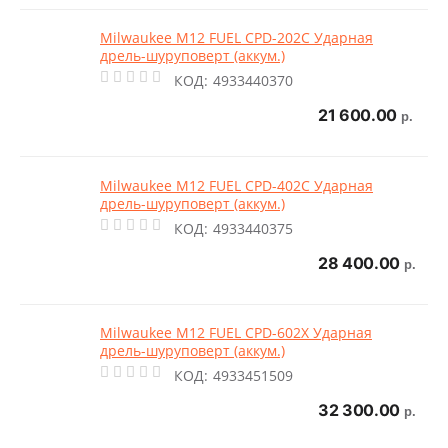
Milwaukee M12 FUEL CPD-202C Ударная
дрель-шуруповерт (аккум.)
КОД:
4933440370
21 600.00
р.
Milwaukee M12 FUEL CPD-402C Ударная
дрель-шуруповерт (аккум.)
КОД:
4933440375
28 400.00
р.
Milwaukee M12 FUEL CPD-602X Ударная
дрель-шуруповерт (аккум.)
КОД:
4933451509
32 300.00
р.