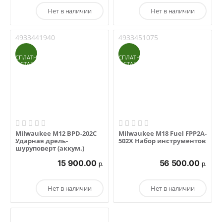
Нет в наличии
Нет в наличии
4933441940
4933451075
БЕСПЛАТНАЯ
БЕСПЛАТНАЯ
ДОСТАВКА
ДОСТАВКА
Milwaukee M12 BPD-202C
Milwaukee M18 Fuel FPP2A-
Ударная дрель-
502X Набор инструментов
шуруповерт (аккум.)
15 900.00
56 500.00
р.
р.
Нет в наличии
Нет в наличии