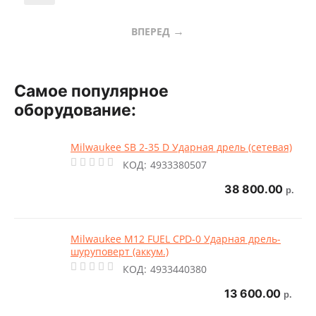
ВПЕРЕД
Самое популярное
оборудование:
Milwaukee SB 2-35 D Ударная дрель (сетевая)
КОД:
4933380507
38 800.00
р.
Milwaukee M12 FUEL CPD-0 Ударная дрель-
шуруповерт (аккум.)
КОД:
4933440380
13 600.00
р.