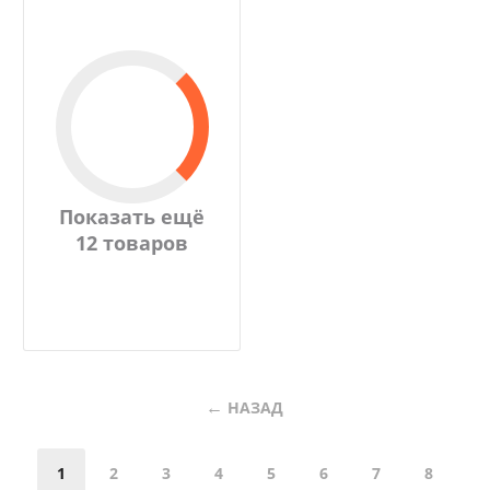
Показать ещё
12 товаров
НАЗАД
1
2
3
4
5
6
7
8