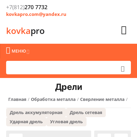
+7(812)
270 7732
kovkapro.com@yandex.ru

kovka
pro

МЕНЮ


Дрели
Главная
/
Обработка металла
/
Сверление металла
/
Дрель аккумуляторная
Дрель сетевая
Ударная дрель
Угловая дрель