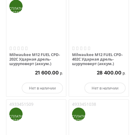
БЕСПЛАТНАЯ
ДОСТАВКА
Milwaukee M12 FUEL CPD-
Milwaukee M12 FUEL CPD-
202C Ударная дрель-
402C Ударная дрель-
шуруповерт (аккум.)
шуруповерт (аккум.)
21 600.00
28 400.00
р.
р.
Нет в наличии
Нет в наличии
4933451509
4933451038
БЕСПЛАТНАЯ
БЕСПЛАТНАЯ
ДОСТАВКА
ДОСТАВКА