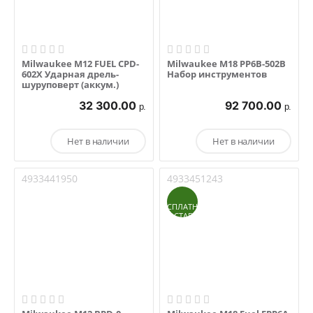
Milwaukee M12 FUEL CPD-
Milwaukee M18 PP6B-502B
602X Ударная дрель-
Набор инструментов
шуруповерт (аккум.)
32 300.00
92 700.00
р.
р.
Нет в наличии
Нет в наличии
4933441950
4933451243
БЕСПЛАТНАЯ
ДОСТАВКА