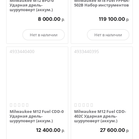
Milwaukee M12 BPD-0
Milwaukee M18 Fuel FPP6A-
Ударная дрель-
502B Набор инструментов
шуруповерт (аккум.)
8 000.00
119 100.00
р.
р.
Нет в наличии
Нет в наличии
4933440400
4933440395
Milwaukee M12 Fuel CDD-0
Milwaukee M12 Fuel CDD-
Ударная дрель-
402C Ударная дрель-
шуруповерт (аккум.)
шуруповерт (аккум.)
12 400.00
27 600.00
р.
р.