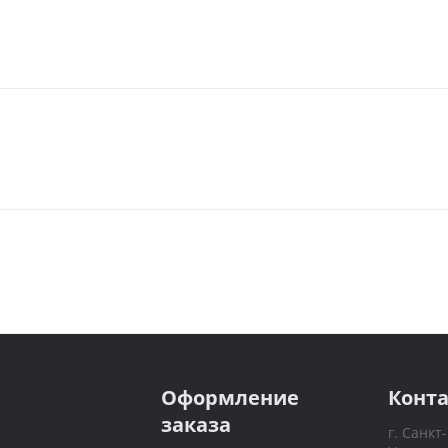
Оформление
Конт
заказа
г. Санкт