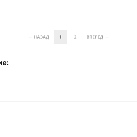
НАЗАД
1
2
ВПЕРЕД
ие: