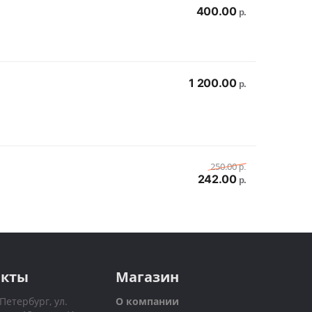
400.00
р.
1 200.00
р.
250.00
р.
242.00
р.
акты
Магазин
-Петербург, ул.
О компании