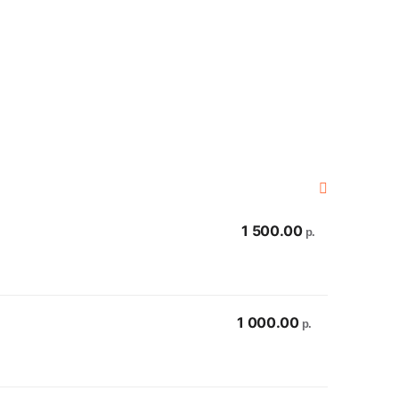
1 500.00
р.
1 000.00
р.