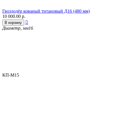
Гвоздодёр кованый титановый Д16 (480 мм)
10 000.00
р.

В корзину
Диаметр, мм
16
КП-М15