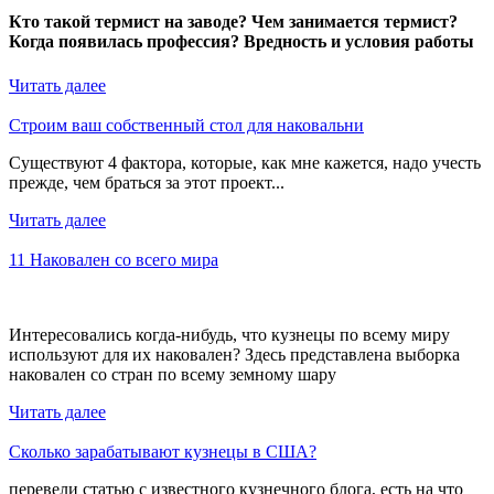
Кто такой термист на заводе? Чем занимается термист?
Когда появилась профессия? Вредность и условия работы
Читать далее
Строим ваш собственный стол для наковальни
Существуют 4 фактора, которые, как мне кажется, надо учесть
прежде, чем браться за этот проект...
Читать далее
11 Наковален со всего мира
Интересовались когда-нибудь, что кузнецы по всему миру
используют для их наковален? Здесь представлена выборка
наковален со стран по всему земному шару
Читать далее
Сколько зарабатывают кузнецы в США?
перевели статью с известного кузнечного блога, есть на что