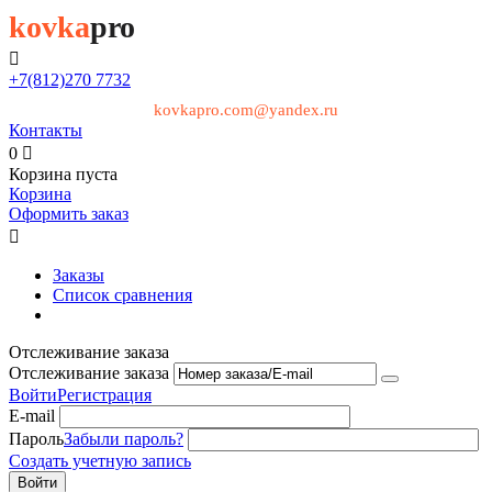
kovka
pro

+7(812)
270 7732
kovkapro.com@yandex.ru
Контакты
0

Корзина пуста
Корзина
Оформить заказ

Заказы
Список сравнения
Отслеживание заказа
Отслеживание заказа
Войти
Регистрация
E-mail
Пароль
Забыли пароль?
Создать учетную запись
Войти