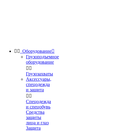


Оборудование

Грузоподъемное
оборудование


Грузозахваты
Аксессуары,
спецодежда
и защита


Спецодежда
и спецобувь
Средства
защиты
лица и глаз
Защита