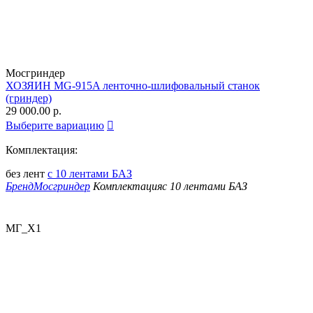
Мосгриндер
ХОЗЯИН MG-915A ленточно-шлифовальный станок
(гриндер)
29 000.00
р.
Выберите вариацию

Комплектация:
без лент
с 10 лентами БАЗ
Бренд
Мосгриндер
Комплектация
с 10 лентами БАЗ
МГ_Х1