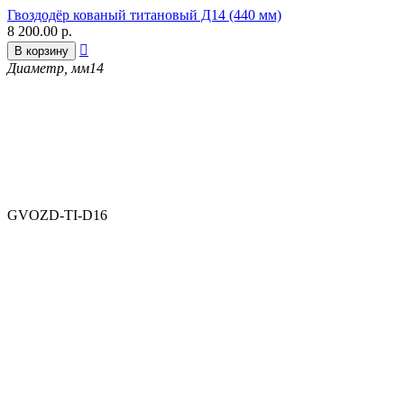
Гвоздодёр кованый титановый Д14 (440 мм)
8 200.00
р.

В корзину
Диаметр, мм
14
GVOZD-TI-D16