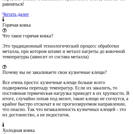
равняться!
Читать далее
Горячая ковка
Что такое горячая ковка?
Это традиционный технологический процесс обработки
металла, при котором штамп и металл нагреты до ковочной
температуры (зависит от состава металла)
Почему вы не закаливаете свои кузнечные клещи?
Все очень просто: кузнечные клещи больше всего
подвержены перепаду температур. Если их закалить, то
постоянная термическая нагрузка приведет к их хрупкости. В
итоге, случайно попав под молот, такие клещи не согнутся, а
крайне быстро отскочат в не прогнозируемом направлении,
что опасно. Так что незакаленность кузнечных клещей - это
их достоинство, а не недостаток.
Холодная ковка