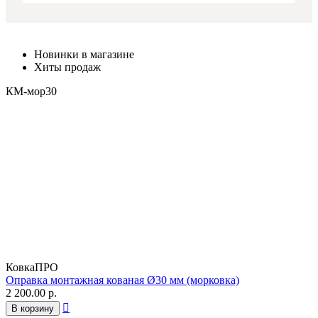
Новинки в магазине
Хиты продаж
КМ-мор30
КовкаПРО
Оправка монтажная кованая Ø30 мм (морковка)
2 200.00
р.

В корзину