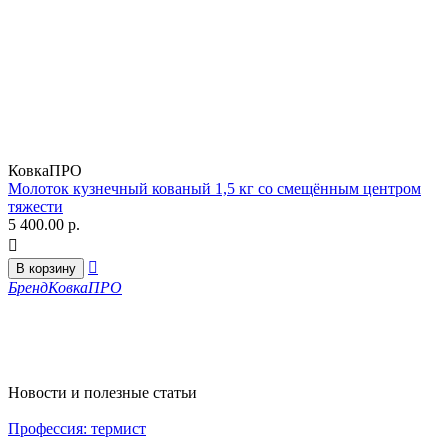
КовкаПРО
Молоток кузнечный кованый 1,5 кг со смещённым центром
тяжести
5 400.00
р.


В корзину
Бренд
КовкаПРО
Новости и полезные статьи
Профессия: термист