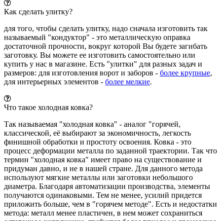
Как сделать улитку?
для того, чтобы сделать улитку, надо сначала изготовить так
называемый "кондуктор" - это металлическую оправка
достаточной прочности, вокруг которой Вы будете загибать
заготовку. Вы можете ее изготовить самостоятельно или
купить у нас в магазине. Есть "улитки" для разных задач и
размеров: для изготовления ворот и заборов -
более крупные
,
для интерьерных элементов -
более мелкие
.
Что такое холодная ковка?
Так называемая "холодная ковка" - аналог "горячей,
классической, её выбирают за экономичность, легкость
финишной обработки и простоту освоения. Ковка - это
процесс деформации металла по заданной траектории. Так что
термин "холодная ковка" имеет право на существование и
придуман давно, и не в нашей стране. Для данного метода
используют мягкие металлы или заготовки небольшого
диаметра. Благодаря автоматизации производства, элементы
получаются одинаковыми. Тем не менее, усилий придется
приложить больше, чем в "горячем методе". Есть и недостатки
метода: металл менее пластичен, в нем может сохраниться