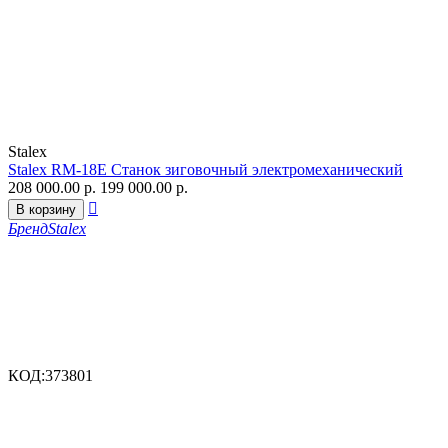
Stalex
Stalex RM-18E Станок зиговочный электромеханический
208 000.00
р.
199 000.00
р.

В корзину
Бренд
Stalex
КОД:
373801