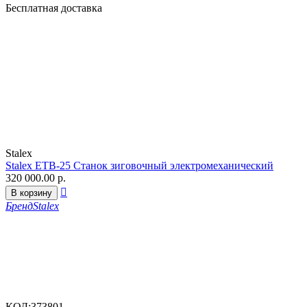
Бесплатная доставка
Stalex
Stalex ETB-25 Станок зиговочный электромеханический
320 000.00
р.

В корзину
Бренд
Stalex
КОД:
373801