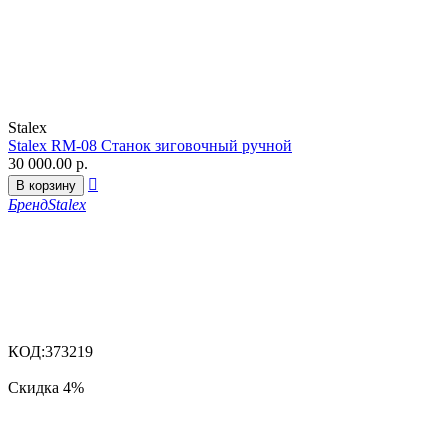
Stalex
Stalex RM-08 Станок зиговочный ручной
30 000.00
р.

В корзину
Бренд
Stalex
КОД:
373219
Скидка
4%