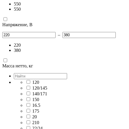
550
550
Напряжение, В
–
220
380
Масса нетто, кг
120
120/145
140/171
150
16.5
175
20
210
22/24