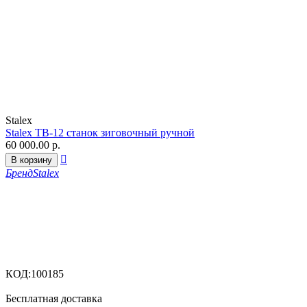
Stalex
Stalex TB-12 станок зиговочный ручной
60 000.00
р.

В корзину
Бренд
Stalex
КОД:
100185
Бесплатная доставка