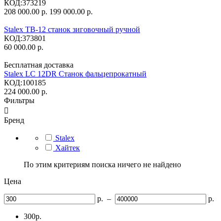
КОД:
373219
208 000.00
р.
199 000.00
р.
Stalex TB-12 станок зиговочный ручной
КОД:
373801
60 000.00
р.
Бесплатная доставка
Stalex LC 12DR Станок фальцепрокатный
КОД:
100185
224 000.00
р.
Фильтры

Бренд
Stalex
Хайтек
По этим критериям поиска ничего не найдено
Цена
р.
–
р.
300
р.