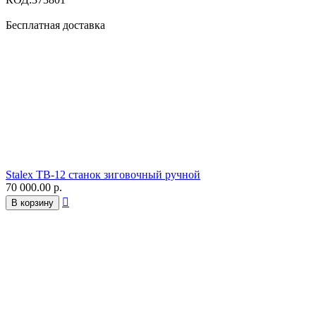
Бесплатная доставка
Stalex TB-12 станок зиговочный ручной
70 000.00
р.

В корзину