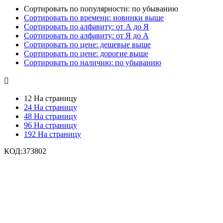
Сортировать по популярности: по убыванию
Сортировать по времени: новинки выше
Сортировать по алфавиту: от А до Я
Сортировать по алфавиту: от Я до А
Сортировать по цене: дешевые выше
Сортировать по цене: дорогие выше
Сортировать по наличию: по убыванию

12 На страницу
24 На страницу
48 На страницу
96 На страницу
192 На страницу
КОД:
373802