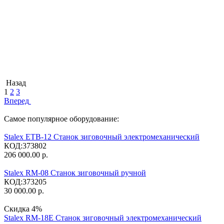
Назад
1
2
3
Вперед
Самое популярное оборудование:
Stalex ETB-12 Станок зиговочный электромеханический
КОД:
373802
206 000.00
р.
Stalex RM-08 Станок зиговочный ручной
КОД:
373205
30 000.00
р.
Скидка
4%
Stalex RM-18E Станок зиговочный электромеханический