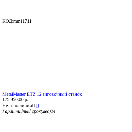
КОД:
mm11711
MetalMaster ETZ 12 зиговочный станок
175 950.00
р.
Нет в наличии


Гарантийный срок(мес)
24