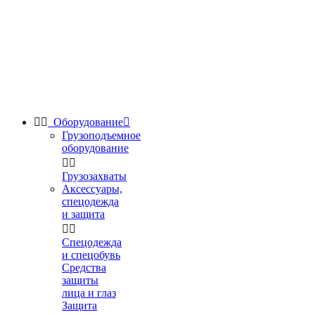


Оборудование

Грузоподъемное
оборудование


Грузозахваты
Аксессуары,
спецодежда
и защита


Спецодежда
и спецобувь
Средства
защиты
лица и глаз
Защита