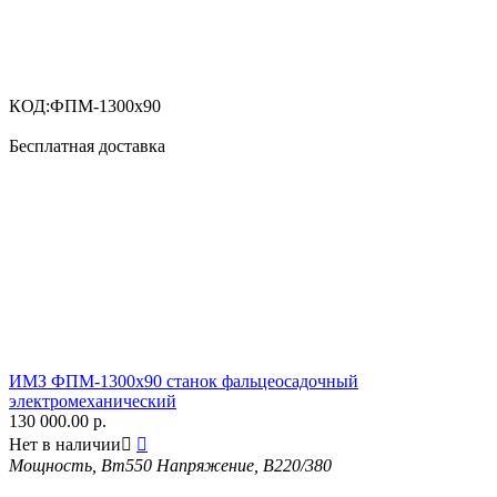
КОД:
ФПМ-1300х90
Бесплатная доставка
ИМЗ ФПМ-1300х90 станок фальцеосадочный
электромеханический
130 000.00
р.
Нет в наличии


Мощность, Вт
550
Напряжение, В
220/380