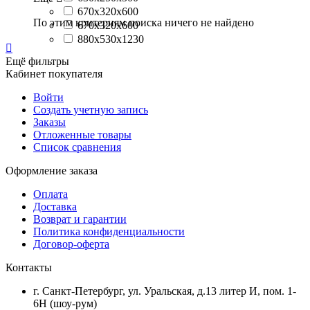
670x320x600
По этим критериям поиска ничего не найдено
670х320х600
880х530х1230

Ещё фильтры
Кабинет покупателя
Войти
Создать учетную запись
Заказы
Отложенные товары
Список сравнения
Оформление заказа
Оплата
Доставка
Возврат и гарантии
Политика конфиденциальности
Договор-оферта
Контакты
г. Санкт-Петербург, ул. Уральская, д.13 литер И, пом. 1-
6Н (шоу-рум)