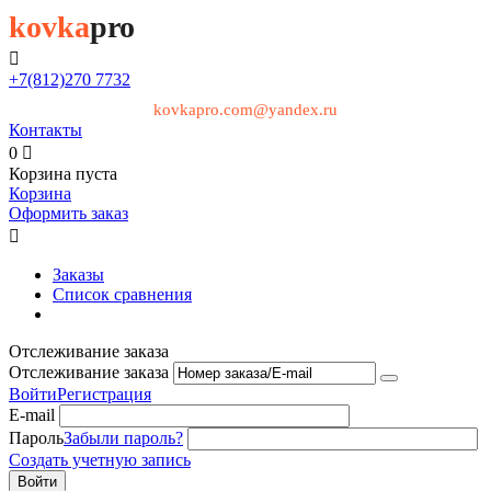
kovka
pro

+7(812)
270 7732
kovkapro.com@yandex.ru
Контакты
0

Корзина пуста
Корзина
Оформить заказ

Заказы
Список сравнения
Отслеживание заказа
Отслеживание заказа
Войти
Регистрация
E-mail
Пароль
Забыли пароль?
Создать учетную запись
Войти