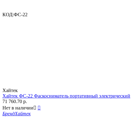
КОД:
ФС-22
Хайтек
Хайтек ФС-22 Фаскосниматель портативный электрический
71 760.70
р.
Нет в наличии


Бренд
Хайтек