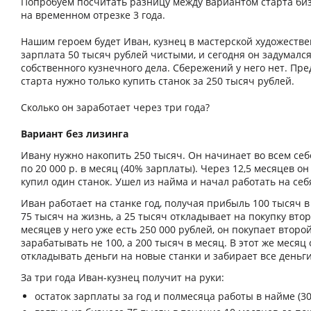
Попробуем посчитать разницу между вариантом старта биз
на временном отрезке 3 года.
Нашим героем будет Иван, кузнец в мастерской художестве
зарплата 50 тысяч рублей чистыми, и сегодня он задумалс
собственного кузнечного дела. Сбережений у него нет. Пре
старта нужно только купить станок за 250 тысяч рублей.
Сколько он заработает через три года?
Вариант без лизинга
Ивану нужно накопить 250 тысяч. Он начинает во всем себ
по 20 000 р. в месяц (40% зарплаты). Через 12,5 месяцев о
купил один станок. Ушел из найма и начал работать на себ
Иван работает на станке год, получая прибыль 100 тысяч в
75 тысяч на жизнь, а 25 тысяч откладывает на покупку втор
месяцев у него уже есть 250 000 рублей, он покупает второ
зарабатывать не 100, а 200 тысяч в месяц. В этот же месяц
откладывать деньги на новые станки и забирает все деньги
За три года Иван-кузнец получит на руки:
остаток зарплаты за год и полмесяца работы в найме (30