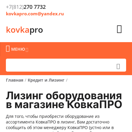
+7(812)
270 7732
kovkapro.com@yandex.ru

kovka
pro

МЕНЮ


Главная
/
Кредит и Лизинг
/
Лизинг оборудования
в магазине КовкаПРО
Для того, чтобы приобрести оборудование из
ассортимента КовкаПРО в лизинг, Вам достаточно
сообщить об этом менеджеру КовкаПРО (устно или в