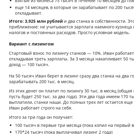
взятые из бизнеса 75 тысяч в течение 10 месяцев до пок
еще 14 месяцев, в которые он зарабатывает по 200 тыся
откладывает.
Итого: 3,925 млн рублей
и два станка в собственности. Это
приближение: не учитывается зарплата наемного кузнеца н
налогов и постоянных расходов. Просто условная модель.
Вариант с лизингом
Стартовый взнос по лизингу станков — 10%. Иван работает
откладывая треть зарплаты. За 3 месяца накапливает 50 т
доход — 100 тысяч.
На 50 тысяч Иван берет в лизинг сразу два станка на два г
зарабатывать 200 тыс. в месяц.
Из этих денег он платит по лизингу 30 тыс. в месяц (общая
пусть будет 250 тыс. за два года). Эти два года имеем 170 т
выплатили, станки наши. До полных трех лет остается еще 
Иван работает строго на себя.
Итого за три года он получает:
100 тысяч в первые три месяца (пока копил на первый в
170*24 тысяч (пока выплачивал лизинг 2 года)