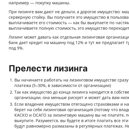
например — покупку машины.
При лизинге вам дают не деньги, а дорогое имущество: маш
серверную стойку. Вы получаете это имущество в пользова
выплачиваете его стоимость — как бы выкупаете по частям
выплачиваете полную стоимость, это имущество переходит
Лизинг может давать как отдельная лизинговая организация
банк дает кредит на машину под 12% и тут же предлагает т
под 9%.
Прелести лизинга
Вы начинаете работать на лизинговом имуществе сразу
платежа (5–30%, в зависимости от организации)
Так как имущество до конца лизинга находится в собств
организации, она меньше рискует и может дать вам низ
Если владение имуществом отягощено страховками и на
берет на себя лизинговая организация (потому что вла
КАСКО и ОСАГО за лизинговую машину вы не платите, п
выкупите. Разумеется, вы будете в итоге платить все эти
будут равномерно размазаны в регулярных платежах. Н