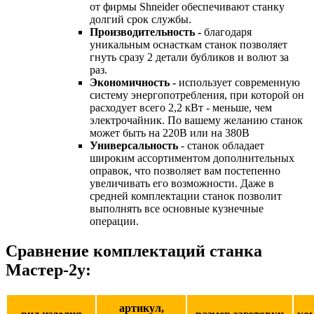
от фирмы Shneider обеспечивают станку
долгий срок службы.
Производительность -
благодаря
уникальным оснасткам станок позволяет
гнуть сразу 2 детали бубликов и волют за
раз.
Экономичность -
использует современную
систему энергопотребления, при которой он
расходует всего 2,2 кВт - меньше, чем
электрочайник. По вашему желанию станок
может быть на 220В или на 380В
Универсальность
- станок обладает
широким ассортиментом дополнительных
оправок, что позволяет вам постепенно
увеличивать его возможности. Даже в
средней комплектации станок позволит
выполнять все основные кузнечные
операции.
Сравнение комплектаций станка
Мастер-2у:
артикул,