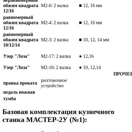
неравномерный
обжим квадрата
М2-6: 2 валка
■ 12, 16 мм
12/16
равномерный
обжим квадрата
М2-4: 2 валка
■ 12, 16 мм
12/16
равномерный
обжим квадрата
М2-3: 2 валка
■ 10, 12, 14 мм
10/12/14
Узор "Лоза"
М2-17: 2 валка
● 12,16
Узор "Лоза"
М2-16: 2 валка
● 10, 12,14
ПРОЧЕ
рихтовочное
правка проката
устройство
педаль ножная
тумба
Базовая комплектация кузнечного
станка МАСТЕР-2У (№1):