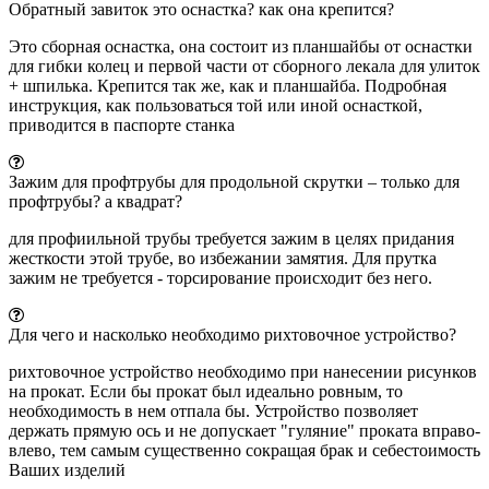
Обратный завиток это оснастка? как она крепится?
Это сборная оснастка, она состоит из планшайбы от оснастки
для гибки колец и первой части от сборного лекала для улиток
+ шпилька. Крепится так же, как и планшайба. Подробная
инструкция, как пользоваться той или иной оснасткой,
приводится в паспорте станка
Зажим для профтрубы для продольной скрутки – только для
профтрубы? а квадрат?
для профиильной трубы требуется зажим в целях придания
жесткости этой трубе, во избежании замятия. Для прутка
зажим не требуется - торсирование происходит без него.
Для чего и насколько необходимо рихтовочное устройство?
рихтовочное устройство необходимо при нанесении рисунков
на прокат. Если бы прокат был идеально ровным, то
необходимость в нем отпала бы. Устройство позволяет
держать прямую ось и не допускает "гуляние" проката вправо-
влево, тем самым существенно сокращая брак и себестоимость
Ваших изделий