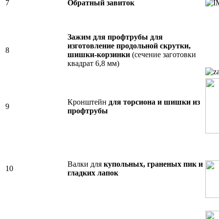
7
Обратный завиток
Зажим для профтрубы
для
изготовление продольной скрутки,
8
шишки-корзинки
(сечение заготовки
квадрат 6,8 мм)
Кронштейн
для торсиона и шишки из
9
профтрубы
Валки для
купольных, граненых пик и
10
гладких лапок