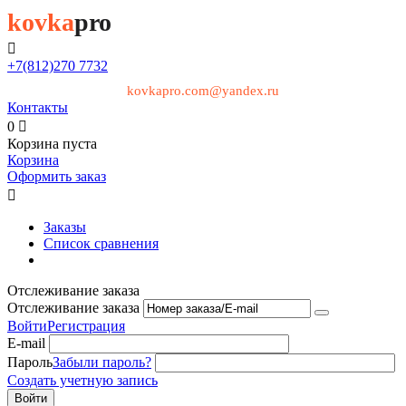
kovka
pro

+7(812)
270 7732
kovkapro.com@yandex.ru
Контакты
0

Корзина пуста
Корзина
Оформить заказ

Заказы
Список сравнения
Отслеживание заказа
Отслеживание заказа
Войти
Регистрация
E-mail
Пароль
Забыли пароль?
Создать учетную запись
Войти