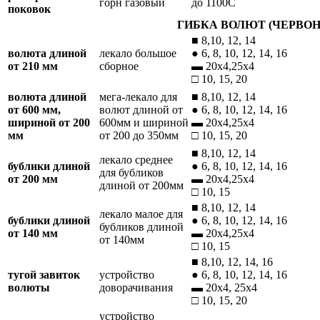
горн газовый
до 1100С
поковок
ГИБКА ВОЛЮТ (ЧЕРВОН
■ 8,10, 12, 14
волюта длиной
лекало большое
● 6, 8, 10, 12, 14, 16
от 210 мм
сборное
▬ 20х4,25х4
□ 10, 15, 20
волюта длиной
мега-лекало для
■ 8,10, 12, 14
от 600 мм,
волют длиной от
● 6, 8, 10, 12, 14, 16
шириной от 200
600мм и шириной
▬ 20х4,25х4
мм
от 200 до 350мм
□ 10, 15, 20
■ 8,10, 12, 14
лекало среднее
бублики длиной
● 6, 8, 10, 12, 14, 16
для бубликов
от 200 мм
▬ 20х4,25х4
длиной от 200мм
□ 10, 15
■ 8,10, 12, 14
лекало малое для
бублики длиной
● 6, 8, 10, 12, 14, 16
бубликов длиной
от 140 мм
▬ 20х4,25х4
от 140мм
□ 10, 15
■ 8,10, 12, 14, 16
тугой завиток
устройство
● 6, 8, 10, 12, 14, 16
волюты
доворачивания
▬ 20х4, 25х4
□ 10, 15, 20
устройство