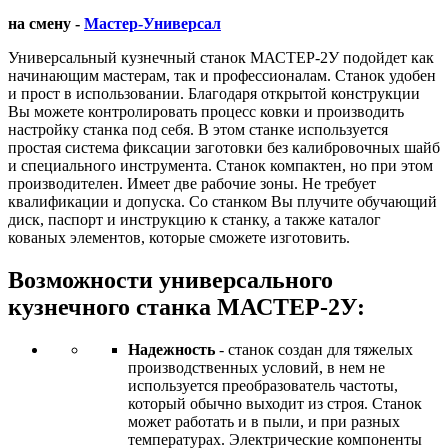
на смену -
Мастер-Универсал
Универсальный кузнечный станок МАСТЕР-2У подойдет как
начинающим мастерам, так и профессионалам. Станок удобен
и прост в использовании. Благодаря открытой конструкции
Вы можете контролировать процесс ковки и производить
настройку станка под себя. В этом станке используется
простая система фиксации заготовки без калибровочных шайб
и специального инструмента. Станок компактен, но при этом
производителен. Имеет две рабочие зоны. Не требует
квалификации и допуска. Со станком Вы плучите обучающий
диск, паспорт и инструкцию к станку, а также каталог
кованых элементов, которые сможете изготовить.
Возможности универсального
кузнечного станка МАСТЕР-2У:
Надежность
- станок создан для тяжелых
производственных условий, в нем не
используется преобразователь частоты,
который обычно выходит из строя. Станок
может работать и в пыли, и при разных
температурах. Электрические компоненты