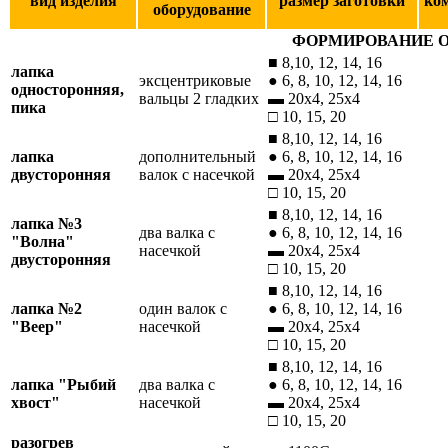
вид изделия
размер заготовки
ко
оборудование
ФОРМИРОВАНИЕ 
■ 8,10, 12, 14, 16
лапка
эксцентриковые
● 6, 8, 10, 12, 14, 16
односторонняя,
вальцы 2 гладких
▬ 20х4, 25х4
пика
□ 10, 15, 20
■ 8,10, 12, 14, 16
лапка
дополнительный
● 6, 8, 10, 12, 14, 16
двусторонняя
валок с насечкой
▬ 20х4, 25х4
□ 10, 15, 20
■ 8,10, 12, 14, 16
лапка №3
два валка с
● 6, 8, 10, 12, 14, 16
"Волна"
насечкой
▬ 20х4, 25х4
двусторонняя
□ 10, 15, 20
■ 8,10, 12, 14, 16
лапка №2
один валок с
● 6, 8, 10, 12, 14, 16
"Веер"
насечкой
▬ 20х4, 25х4
□ 10, 15, 20
■ 8,10, 12, 14, 16
лапка "Рыбий
два валка с
● 6, 8, 10, 12, 14, 16
хвост"
насечкой
▬ 20х4, 25х4
□ 10, 15, 20
разогрев