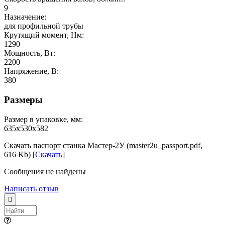
9
Назначение:
для профильной трубы
Крутящий момент, Нм:
1290
Мощность, Вт:
2200
Напряжение, В:
380
Размеры
Размер в упаковке, мм:
635х530х582
Скачать паспорт станка Мастер-2У (master2u_passport.pdf,
616 Kb) [
Скачать
]
Сообщения не найдены
Написать отзыв
