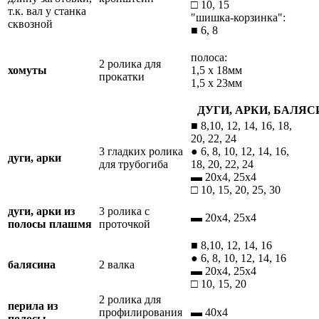
□ 10, 15
т.к. вал у станка
"шишка-корзинка":
сквозной
■ 6, 8
полоса:
2 ролика для
хомуты
1,5 х 18мм
прокатки
1,5 х 23мм
ДУГИ, АРКИ, БАЛЯ
■ 8,10, 12, 14, 16, 18,
20, 22, 24
3 гладких ролика
● 6, 8, 10, 12, 14, 16,
дуги, арки
для трубогиба
18, 20, 22, 24
▬ 20х4, 25х4
□ 10, 15, 20, 25, 30
дуги, арки из
3 ролика с
▬ 20х4, 25х4
полосы плашмя
проточкой
■ 8,10, 12, 14, 16
● 6, 8, 10, 12, 14, 16
балясина
2 валка
▬ 20х4, 25х4
□ 10, 15, 20
2 ролика для
перила из
профилирования
▬ 40х4
полосы