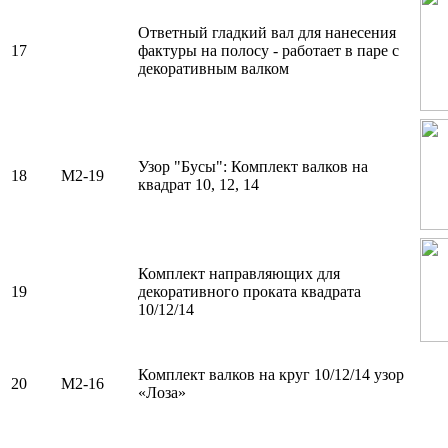
Ответный гладкий вал для нанесения
17
фактуры на полосу - работает в паре с
декоративным валком
Узор "Бусы": Комплект валков на
18
М2-19
квадрат 10, 12, 14
Комплект направляющих для
19
декоративного проката квадрата
10/12/14
Комплект валков на круг 10/12/14 узор
20
М2-16
«Лоза»