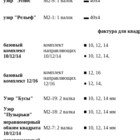
узор "Этнос"
М2-9: 1 валок
▬ 40х4
узор "Рельеф"
М2-1: 1 валок
▬ 40х4
фактура для квадр
базовый
комплект
■ 10, 12, 14
комплект
направляющих
● 10, 12, 14,
10/12/14
10/12/14
комплект
■ 12, 16
базовый
направляющих
комплект 12/16
● 12, 14,
12/16
Узор "Бусы"
М2-19: 2 валка
■ 10, 12, 14 мм
Узор
М2-18: 2 валка
■ 10, 12, 14 мм
"Пузырьки"
неравномерный
обжим квадрата
М2-7: 2 валка
■ 10, 12, 14 мм
10/12/14