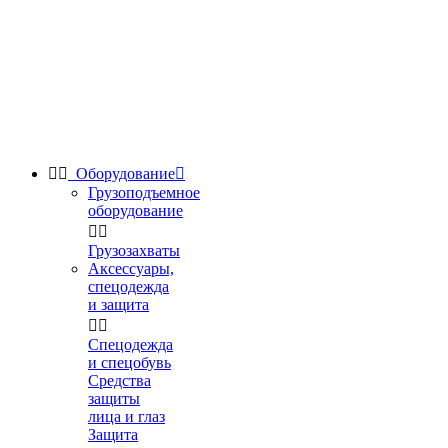


Оборудование

Грузоподъемное
оборудование


Грузозахваты
Аксессуары,
спецодежда
и защита


Спецодежда
и спецобувь
Средства
защиты
лица и глаз
Защита