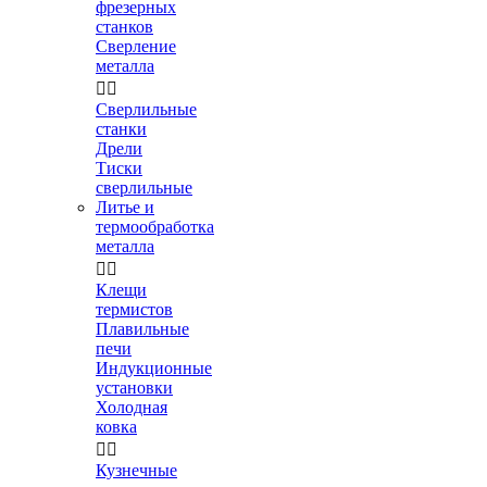
фрезерных
станков
Сверление
металла


Сверлильные
станки
Дрели
Тиски
сверлильные
Литье и
термообработка
металла


Клещи
термистов
Плавильные
печи
Индукционные
установки
Холодная
ковка


Кузнечные