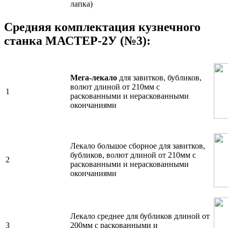
лапка)
Средняя комплектация кузнечного
станка МАСТЕР-2У (№3):
Мега-лекало
для завитков, бубликов,
волют длиной от 210мм с
1
раскованными и нераскованными
окончаниями
Лекало большое сборное для завитков,
бубликов, волют длиной от 210мм с
2
раскованными и нераскованными
окончаниями
Лекало среднее для бубликов длиной от
3
200мм с раскованными и