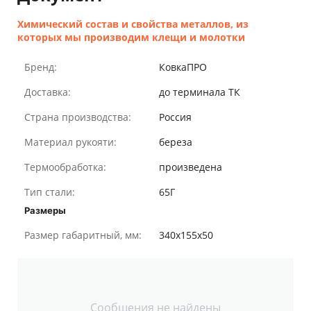
Химический состав и свойства металлов, из
которых мы производим клещи и молотки
Бренд:
КовкаПРО
Доставка:
до терминала ТК
Страна производства:
Россия
Материал рукояти:
береза
Термообработка:
произведена
Тип стали:
65Г
Размеры
Размер габаритный, мм:
340х155х50
Сообщения не найдены