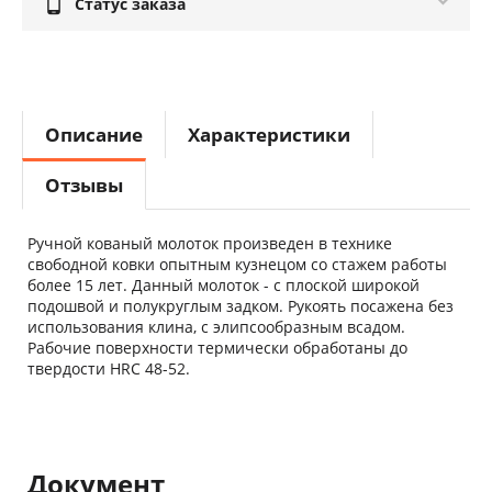

Статус заказа
Описание
Характеристики
Отзывы
Ручной кованый молоток произведен в технике
свободной ковки опытным кузнецом со стажем работы
более 15 лет. Данный молоток - с плоской широкой
подошвой и полукруглым задком. Рукоять посажена без
использования клина, с элипсообразным всадом.
Рабочие поверхности термически обработаны до
твердости HRC 48-52.
Документ