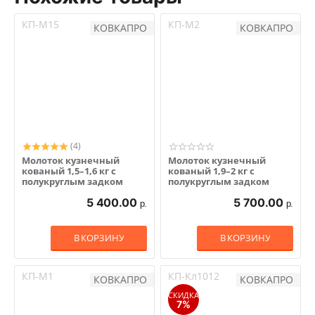
КП-М15
КП-М2
КОВКАПРО
КОВКАПРО
(4)
Молоток кузнечный
Молоток кузнечный
кованый 1,5–1,6 кг с
кованый 1,9–2 кг с
полукруглым задком
полукруглым задком
5 400.00
5 700.00
р.
р.
В КОРЗИНУ
В КОРЗИНУ
КП-М1
КП-Кл1012
КОВКАПРО
КОВКАПРО
СКИДКА
7%