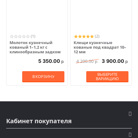
(1)
(2)
Молоток кузнечный
Клещи кузнечные
кованый 1–1,2 кг с
кованые под квадрат 10–
клинообразным задком
12 мм
5 350.00
3 900.00
4 200.00
р.
р.
р.
ВЫБЕРИТЕ
В КОРЗИНУ
ВАРИАЦИЮ
Кабинет покупателя