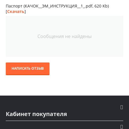
Паспорт (КАЧОК__ЭМ_ИНСТРУКЦИЯ__1_.pdf, 620 Kb)
[
Скачать
]
Сообщения не найдены
НАПИСАТЬ ОТЗЫВ
Кабинет покупателя