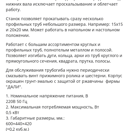
нижних вала исключает проскальзывание и облегчает
работу.
Станок позволяет прокатывать сразу несколько
профильных труб небольшого размера. Например: 15х15
и 20х20 мм. Может работать в напольном и настольном
положении.
Работает с большим ассортиментом круглых и
профильных труб, полнотелым металлом и полосой.
Позволяет изгибать дуги, кольца, арки из труб круглого и
прямоугольного сечения, квадрата, прутка, полосы.
Для обслуживания трубогиба нужно периодически
смазывать винт прижимного ролика и шестерни. Корпус
окрашен грунт-эмалью с защитой от ржавчины фирмы
"ДАЛИ".
1. Номинальное напряжение питания, В
220В 50 Гц
2. Максимальная потребляемая мощность, Вт
0,5 кВт
3. Габаритные размеры, мм.:
600×440×420
(≈0,2 куб.м.)