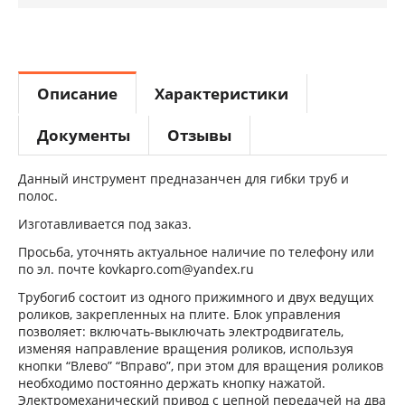
Описание
Характеристики
Документы
Отзывы
Данный инструмент предназанчен для гибки труб и
полос.
Изготавливается под заказ.
Просьба, уточнять актуальное наличие по телефону или
по эл. почте kovkapro.com@yandex.ru
Трубогиб состоит из одного прижимного и двух ведущих
роликов, закрепленных на плите. Блок управления
позволяет: включать-выключать электродвигатель,
изменяя направление вращения роликов, используя
кнопки “Влево” “Вправо”, при этом для вращения роликов
необходимо постоянно держать кнопку нажатой.
Электромеханический привод с цепной передачей на два