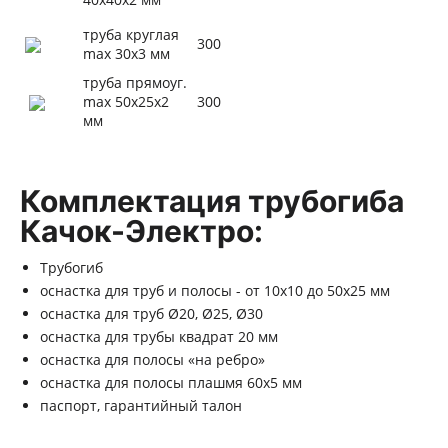
труба круглая
300
max 30х3 мм
труба прямоуг.
max 50х25х2
300
мм
Комплектация трубогиба
Качок-Электро:
Трубогиб
оснастка для труб и полосы - от 10х10 до 50х25 мм
оснастка для труб Ø20, Ø25, Ø30
оснастка для трубы квадрат 20 мм
оснастка для полосы «на ребро»
оснастка для полосы плашмя 60х5 мм
паспорт, гарантийный талон