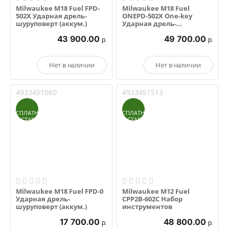
Milwaukee M18 Fuel FPD-
Milwaukee M18 Fuel
502X Ударная дрель-
ONEPD-502X One-key
шуруповерт (аккум.)
Ударная дрель-
шуруповерт (аккум.)
43 900.00
49 700.00
р.
р.
Нет в наличии
Нет в наличии
4933451060
4933451513
БЕСПЛАТНАЯ
БЕСПЛАТНАЯ
ДОСТАВКА
ДОСТАВКА
Milwaukee M18 Fuel FPD-0
Milwaukee M12 Fuel
Ударная дрель-
CPP2B-602C Набор
шуруповерт (аккум.)
инструментов
17 700.00
48 800.00
р.
р.