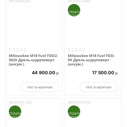
4933464267
4933451445
БЕСПЛАТНАЯ
ДОСТАВКА
Milwaukee M18 Fuel FDD2-
Milwaukee M18 Fuel FDD-
502X Дрель-шуруповерт
0X Дрель-шуруповерт
(аккум.)
(аккум.)
44 900.00
17 500.00
р.
р.
Нет в наличии
Нет в наличии
4933451146
4933451910
БЕСПЛАТНАЯ
БЕСПЛАТНАЯ
ДОСТАВКА
ДОСТАВКА