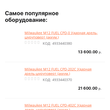
Самое популярное
оборудование:
Milwaukee M12 FUEL CPD-0 Ударная дрель-
шуруповерт (аккум.)
КОД:
4933440380
13 600.00
р.
Milwaukee M12 FUEL CPD-202C Ударная
дрель-шуруповерт (аккум.)
КОД:
4933440370
21 600.00
р.
Milwaukee M12 FUEL CPD-402C Ударная
дрель-шуруповерт (аккум.)