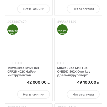
Нет в наличии
Нет в наличии
4933447479
4933451149
БЕСПЛАТНАЯ
БЕСПЛАТНАЯ
ДОСТАВКА
ДОСТАВКА
Milwaukee M12 Fuel
Milwaukee M18 Fuel
CPP2B-402C Набор
ONEDD-502X One-key
инструментов
Дрель-шуруповерт
(аккум.)
42 000.00
49 100.00
р.
р.
Нет в наличии
Нет в наличии