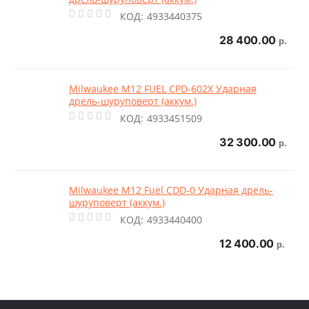
КОД:
4933440375
28 400.00
р.
Milwaukee M12 FUEL CPD-602X Ударная
дрель-шуруповерт (аккум.)
КОД:
4933451509
32 300.00
р.
Milwaukee M12 Fuel CDD-0 Ударная дрель-
шуруповерт (аккум.)
КОД:
4933440400
12 400.00
р.