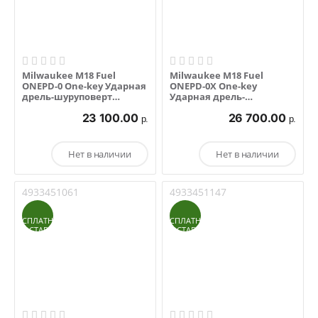
Milwaukee M18 Fuel
Milwaukee M18 Fuel
ONEPD-0 One-key Ударная
ONEPD-0X One-key
дрель-шуруповерт
Ударная дрель-
(аккум.)
шуруповерт (аккум.)
23 100.00
26 700.00
р.
р.
Нет в наличии
Нет в наличии
4933451061
4933451147
БЕСПЛАТНАЯ
БЕСПЛАТНАЯ
ДОСТАВКА
ДОСТАВКА