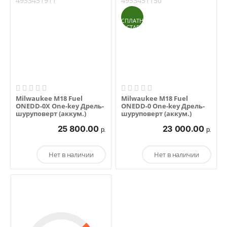
4933451911
4933451150
БЕСПЛАТНАЯ
ДОСТАВКА
Milwaukee M18 Fuel
Milwaukee M18 Fuel
ONEDD-0X One-key Дрель-
ONEDD-0 One-key Дрель-
шуруповерт (аккум.)
шуруповерт (аккум.)
25 800.00
23 000.00
р.
р.
Нет в наличии
Нет в наличии