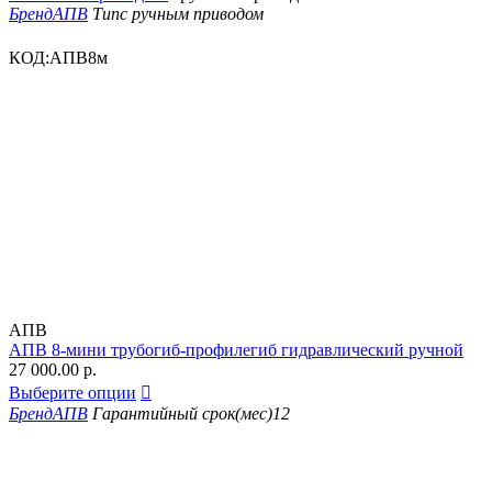
Бренд
АПВ
Тип
с ручным приводом
КОД:
АПВ8м
АПВ
АПВ 8-мини трубогиб-профилегиб гидравлический ручной
27 000.00
р.
Выберите опции

Бренд
АПВ
Гарантийный срок(мес)
12