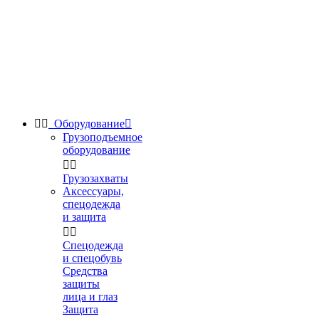


Оборудование

Грузоподъемное
оборудование


Грузозахваты
Аксессуары,
спецодежда
и защита


Спецодежда
и спецобувь
Средства
защиты
лица и глаз
Защита