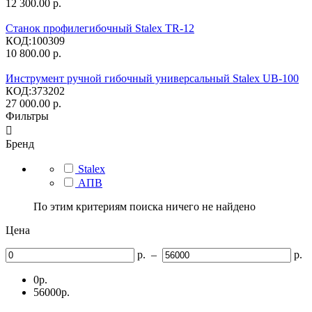
12 300.00
р.
Станок профилегибочный Stalex TR-12
КОД:
100309
10 800.00
р.
Инструмент ручной гибочный универсальный Stalex UB-100
КОД:
373202
27 000.00
р.
Фильтры

Бренд
Stalex
АПВ
По этим критериям поиска ничего не найдено
Цена
р.
–
р.
0
р.
56000
р.