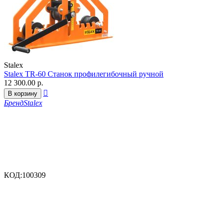
Stalex
Stalex TR-60 Станок профилегибочный ручной
12 300.00
р.

В корзину
Бренд
Stalex
КОД:
100309