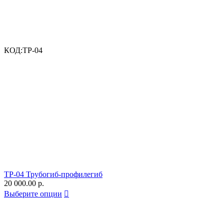
КОД:
ТР-04
ТР-04 Трубогиб-профилегиб
20 000.00
р.
Выберите опции
