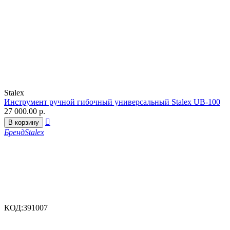
Stalex
Инструмент ручной гибочный универсальный Stalex UB-100
27 000.00
р.

В корзину
Бренд
Stalex
КОД:
391007