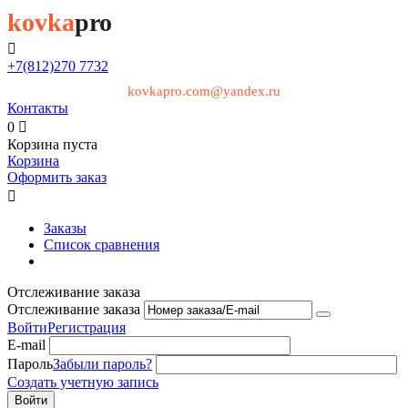
kovka
pro

+7(812)
270 7732
kovkapro.com@yandex.ru
Контакты
0

Корзина пуста
Корзина
Оформить заказ

Заказы
Список сравнения
Отслеживание заказа
Отслеживание заказа
Войти
Регистрация
E-mail
Пароль
Забыли пароль?
Создать учетную запись
Войти