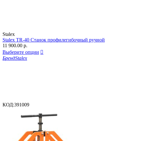
Stalex
Stalex TR-40 Станок профилегибочный ручной
11 900.00
р.
Выберите опции

Бренд
Stalex
КОД:
391009