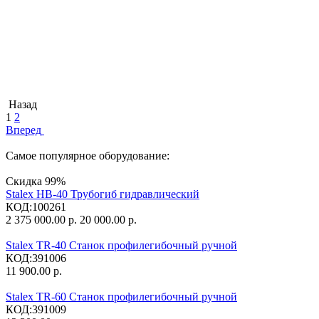
Назад
1
2
Вперед
Самое популярное оборудование:
Скидка
99%
Stalex HB-40 Трубогиб гидравлический
КОД:
100261
2 375 000.00
р.
20 000.00
р.
Stalex TR-40 Станок профилегибочный ручной
КОД:
391006
11 900.00
р.
Stalex TR-60 Станок профилегибочный ручной
КОД:
391009