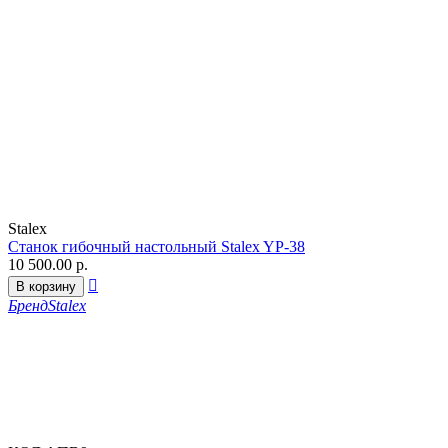
Stalex
Станок гибочный настольный Stalex YP-38
10 500.00
р.

В корзину
Бренд
Stalex