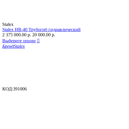
Stalex
Stalex HB-40 Трубогиб гидравлический
2 375 000.00
р.
20 000.00
р.
Выберите опции

Бренд
Stalex
КОД:
391006