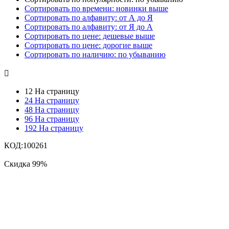
Сортировать по времени: новинки выше
Сортировать по алфавиту: от А до Я
Сортировать по алфавиту: от Я до А
Сортировать по цене: дешевые выше
Сортировать по цене: дорогие выше
Сортировать по наличию: по убыванию

12 На страницу
24 На страницу
48 На страницу
96 На страницу
192 На страницу
КОД:
100261
Скидка
99%