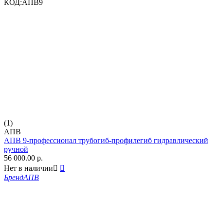
КОД:
АПВ9
(1)
АПВ
АПВ 9-профессионал трубогиб-профилегиб гидравлический
ручной
56 000.00
р.
Нет в наличии


Бренд
АПВ