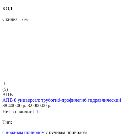
КОД:
Скидка
17%

(5)
АПВ
АПВ 8 универсал: трубогиб-профилегиб гидравлический
38 400.00
р.
32 000.00
р.
Нет в наличии


Тип:
с ножным приводом
с ручным приводом