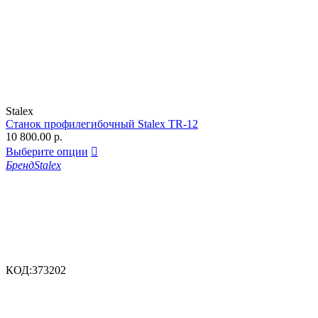
Stalex
Станок профилегибочный Stalex TR-12
10 800.00
р.
Выберите опции

Бренд
Stalex
КОД:
373202