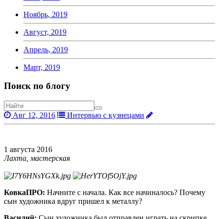
Ноябрь, 2019
Август, 2019
Апрель, 2019
Март, 2019
Поиск по блогу
Авг 12, 2016
Интервью с кузнецами
1 августа 2016
Лахта, мастерская
КовкаПРО:
Начните с начала. Как все начиналось? Почему
сын художника вдруг пришел к металлу?
Василий:
Сын художника был отправлен играть на скрипке.