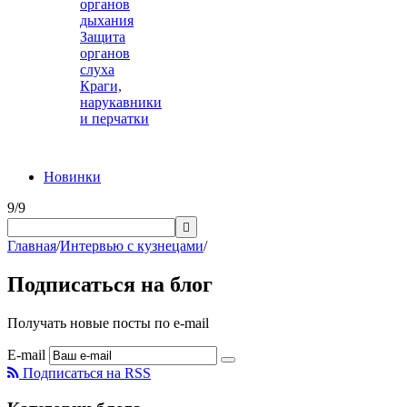
органов
дыхания
Защита
органов
слуха
Краги,
нарукавники
и перчатки
Новинки
9/9

Главная
/
Интервью с кузнецами
/
Подписаться на блог
Получать новые посты по e-mail
E-mail
Подписаться на RSS