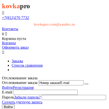
kovka
pro

+7(812)
270 7732
kovkapro.com@yandex.ru
Контакты
0

Корзина пуста
Корзина
Оформить заказ

Заказы
Список сравнения
Отслеживание заказа
Отслеживание заказа
Войти
Регистрация
E-mail
Пароль
Забыли пароль?
Создать учетную запись
Войти