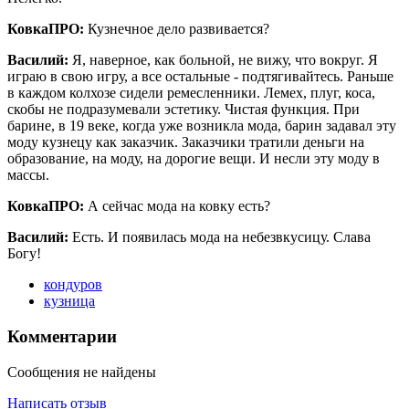
КовкаПРО:
Кузнечное дело развивается?
Василий:
Я, наверное, как больной, не вижу, что вокруг. Я
играю в свою игру, а все остальные - подтягивайтесь. Раньше
в каждом колхозе сидели ремесленники. Лемех, плуг, коса,
скобы не подразумевали эстетику. Чистая функция. При
барине, в 19 веке, когда уже возникла мода, барин задавал эту
моду кузнецу как заказчик. Заказчики тратили деньги на
образование, на моду, на дорогие вещи. И несли эту моду в
массы.
КовкаПРО:
А сейчас мода на ковку есть?
Василий:
Есть. И появилась мода на небезвкусицу. Слава
Богу!
кондуров
кузница
Комментарии
Сообщения не найдены
Написать отзыв