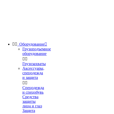


Оборудование

Грузоподъемное
оборудование


Грузозахваты
Аксессуары,
спецодежда
и защита


Спецодежда
и спецобувь
Средства
защиты
лица и глаз
Защита