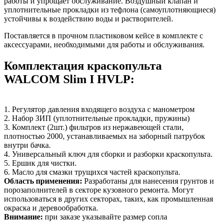
работы и упрощает обслуживание. Воздушный клапан и
уплотнительные прокладки из тефлона (самоуплотняющиеся)
устойчивы к воздействию воды и растворителей.
Поставляется в прочном пластиковом кейсе в комплекте с
аксессуарами, необходимыми для работы и обслуживания.
Комплектация краскопульта
WALCOM Slim I HVLP:
1. Регулятор давления входящего воздуха с манометром
2. Набор ЗИП (уплотнительные прокладки, пружины)
3. Комплект (2шт.) фильтров из нержавеющей стали,
плотностью 2000, устанавливаемых на заборный патрубок
внутри бачка.
4. Универсальный ключ для сборки и разборки краскопульта.
5. Ершик для чистки.
6. Масло для смазки трущихся частей краскопульта.
Область применения:
Разработаны для нанесения грунтов и
порозаполнителей в секторе кузовного ремонта. Могут
использоваться в других секторах, таких, как промышленная
окраска и деревообработка.
Внимание:
при заказе указывайте размер сопла