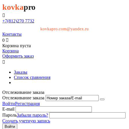
kovka
pro

+7(812)
270 7732
kovkapro.com@yandex.ru
Контакты
0

Корзина пуста
Корзина
Оформить заказ

Заказы
Список сравнения
Отслеживание заказа
Отслеживание заказа
Войти
Регистрация
E-mail
Пароль
Забыли пароль?
Создать учетную запись
Войти