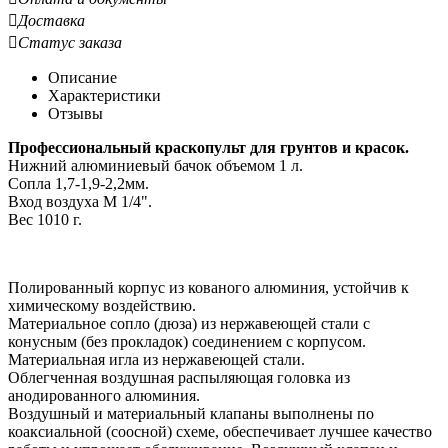

Доставка

Статус заказа
Описание
Характеристики
Отзывы
Профессиональный краскопульт для грунтов и красок.
Нижний алюминиевый бачок объемом 1 л.
Сопла 1,7-1,9-2,2мм.
Вход воздуха М 1/4".
Вес 1010 г.
Полированный корпус из кованого алюминия, устойчив к
химическому воздействию.
Материальное сопло (дюза) из нержавеющей стали с
конусным (без прокладок) соединением с корпусом.
Материальная игла из нержавеющей стали.
Облегченная воздушная распыляющая головка из
анодированного алюминия.
Воздушный и материальный клапаны выполнены по
коаксиальной (соосной) схеме, обеспечивает лучшее качество