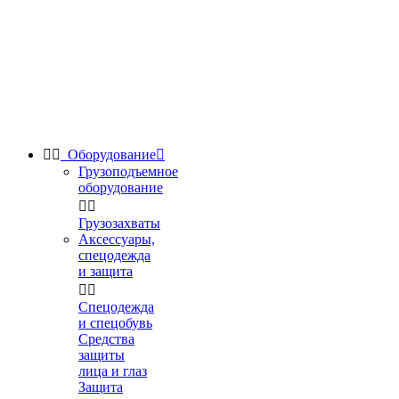


Оборудование

Грузоподъемное
оборудование


Грузозахваты
Аксессуары,
спецодежда
и защита


Спецодежда
и спецобувь
Средства
защиты
лица и глаз
Защита