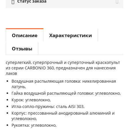
Статус заказа

Описание
Характеристики
Отзывы
суперлегкий, суперпрочный и суперточный краскопульт
из серии CARBONIO 360, предназначен для нанесения
лаков
Воздушная распыляющая головка: никелированная
латунь,
Гайка воздушной распыляющей головки: углеволокно,
Курок: углеволокно,
Игла-сопло-пружины: сталь AISI 303,
Корпус: прессованный анодированый алюминий и
углеволокно,
Рукоятка: углеволокно,