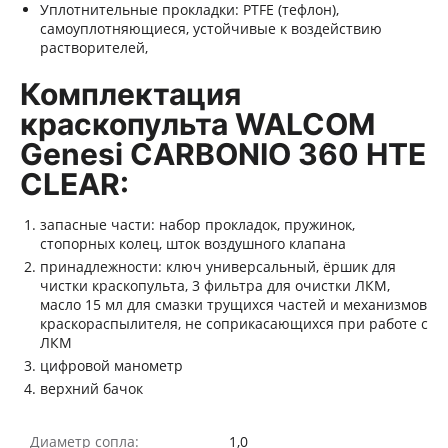
Уплотнительные прокладки: PTFE (тефлон),
самоуплотняющиеся, устойчивые к воздействию
растворителей,
Комплектация
краскопульта WALCOM
Genesi CARBONIO 360 HTE
CLEAR:
запасные части: набор прокладок, пружинок,
стопорных колец, шток воздушного клапана
принадлежности: ключ универсальный, ёршик для
чистки краскопульта, 3 фильтра для очистки ЛКМ,
масло 15 мл для смазки трущихся частей и механизмов
краскораспылителя, не соприкасающихся при работе с
ЛКМ
цифровой манометр
верхний бачок
Диаметр сопла:
1,0