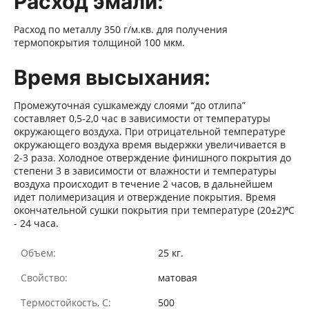
Расход эмали:
Расход по металлу 350 г/м.кв. для получения
термопокрытия толщиной 100 мкм.
Время высыхания:
Промежуточная сушка
между слоями “до отлипа”
составляет 0,5-2,0 час в зависимости от температуры
окружающего воздуха. При отрицательной температуре
окружающего воздуха время выдержки увеличивается в
2-3 раза.
Холодное отверждение финишного покрытия до
степени 3 в зависимости от влажности и температуры
воздуха происходит в течение 2 часов, в дальнейшем
идет полимеризация и отверждение покрытия. Время
окончательной сушки покрытия при температуре (20±2)
º
С
- 24 часа.
Объем:
25 кг.
Свойство:
матовая
Термостойкость, С:
500