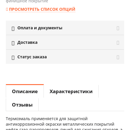
финишное покрытие
ПРОСМОТРЕТЬ СПИСОК ОПЦИЙ
Оплата и документы

Доставка

Статус заказа

Описание
Характеристики
Отзывы
Термоэмаль применяется для защитной
антикоррозионной окраски металлических покрытий
нефте-газо-паропроводов, печей для сжигания отходов, а