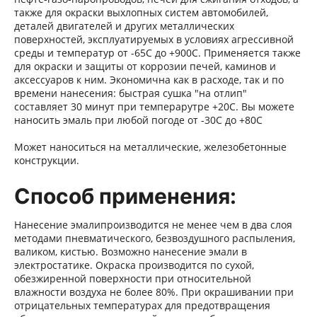
также для окраски выхлопных систем автомобилей,
деталей двигателей и других металлических
поверхностей, эксплуатируемых в условиях агрессивной
среды и температур от -65С до +900С. Применяется также
для окраски и защиты от коррозии печей, каминов и
аксессуаров к ним. Экономична как в расходе, так и по
времени нанесения: быстрая сушка "на отлип"
составляет 30 минут при темперарутре +20С. Вы можете
наносить эмаль при любой погоде от -30С до +80С
Может наноситься на металлические, железобетонные
конструкции.
Способ применения:
Нанесение эмали
производится не менее чем в два слоя
методами пневматического, безвоздушного распыления,
валиком, кистью. Возможно нанесение эмали в
электростатике.
Окраска производится по сухой,
обезжиренной поверхности при относительной
влажности воздуха не более 80%.
При окрашивании при
отрицательных температурах для предотвращения