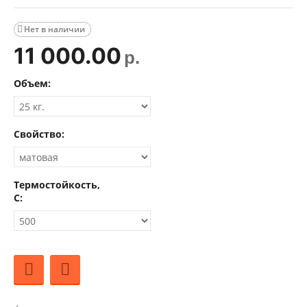
Нет в наличии

11 000.00
р.
Объем:
Свойство:
Термостойкость,
С: