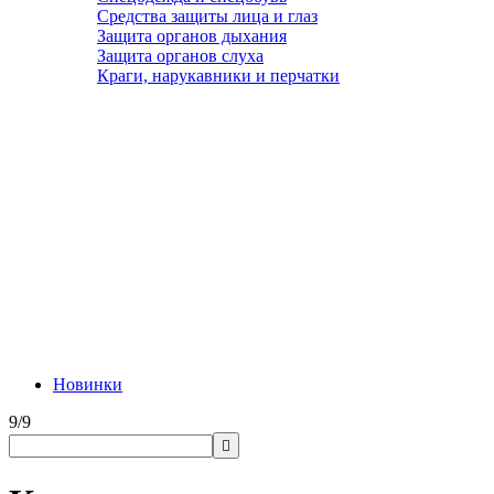
Средства защиты лица и глаз
Защита органов дыхания
Защита органов слуха
Краги, нарукавники и перчатки
Новинки
9/9
