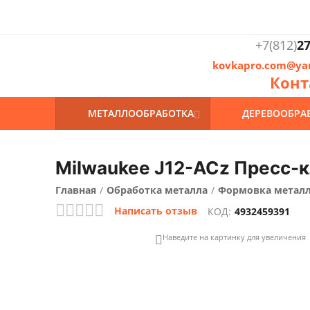
+7(812)
27
kovkapro.com@ya
Конт
МЕТАЛЛООБРАБОТКА
ДЕРЕВООБРА

Milwaukee J12-ACz Пресс-
Главная
/
Обработка металла
/
Формовка метал
Написать отзыв
КОД:
4932459391
Наведите на картинку для увеличения
