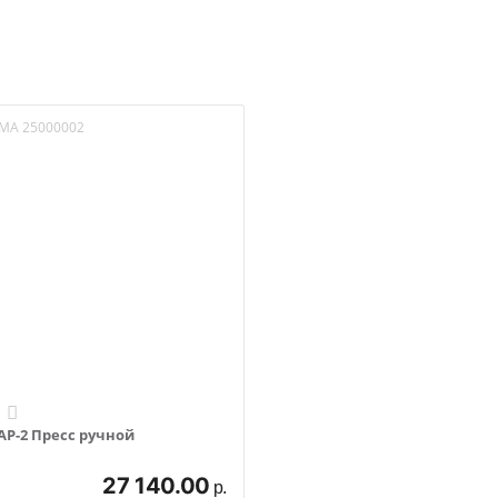
OMA 25000002
PROMA AP-2 Пресс ручной
27 140.00
р.