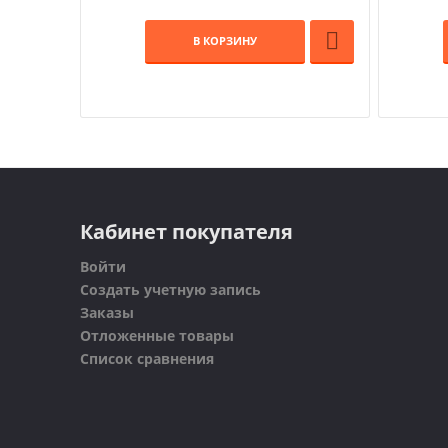

В КОРЗИНУ
Кабинет покупателя
Войти
Создать учетную запись
Заказы
Отложенные товары
Список сравнения