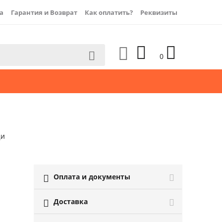
а
Гарантия и Возврат
Как оплатить?
Реквизиты




0
щи
Оплата и документы

Доставка
