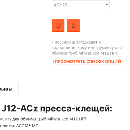
Пресс-клещи подходят к
гидравлическому инструменту для
обжима труб Milwaukee M12 HPT
ПРОСМОТРЕТЬ СПИСОК ОПЦИЙ
зывы
 J12-ACz пресса-клещей:
менту для обжима труб Milwaukee M12 HPT
ителями: ACOME MT