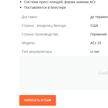
Система пресс-клещей, форма зажима ACz
Поставляется в блистере
Доставка:
до термин
Страна - владелец бренда:
США
Страна производства:
Германия
Модель:
ACz 25
Тип аккумулятора:
Li-ion
Сооб
НАПИСАТЬ ОТЗЫВ