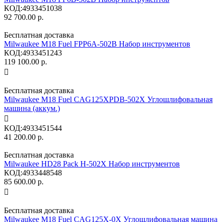
КОД:
4933451038
92 700.00
р.
Бесплатная доставка
Milwaukee M18 Fuel FPP6A-502B Набор инструментов
КОД:
4933451243
119 100.00
р.

Бесплатная доставка
Milwaukee M18 Fuel CAG125XPDB-502X Углошлифовальная
машина (аккум.)

КОД:
4933451544
41 200.00
р.
Бесплатная доставка
Milwaukee HD28 Pack H-502X Набор инструментов
КОД:
4933448548
85 600.00
р.

Бесплатная доставка
Milwaukee M18 Fuel CAG125X-0X Углошлифовальная машина