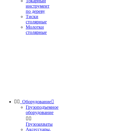
Токарный
инструмент
по дереву
Тиски
столярные
Молотки
столярные


Оборудование

Грузоподъемное
оборудование


Грузозахваты
Аксессуары,