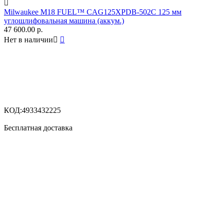

Milwaukee M18 FUEL™ CAG125XPDB-502С 125 мм
углошлифовальная машина (аккум.)
47 600.00
р.
Нет в наличии


КОД:
4933432225
Бесплатная доставка