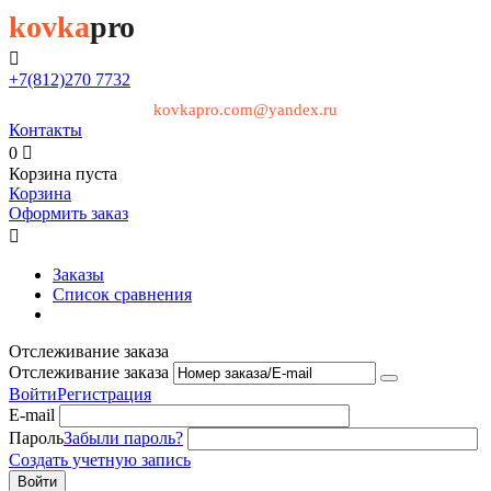
kovka
pro

+7(812)
270 7732
kovkapro.com@yandex.ru
Контакты
0

Корзина пуста
Корзина
Оформить заказ

Заказы
Список сравнения
Отслеживание заказа
Отслеживание заказа
Войти
Регистрация
E-mail
Пароль
Забыли пароль?
Создать учетную запись
Войти