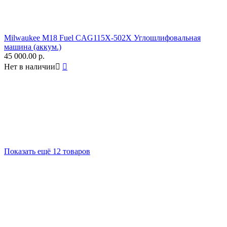
Milwaukee M18 Fuel CAG115X-502X Углошлифовальная
машина (аккум.)
45 000.00
р.
Нет в наличии


Показать ещё 12 товаров