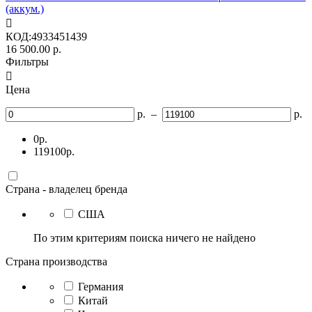
(аккум.)

КОД:
4933451439
16 500.00
р.
Фильтры

Цена
р.
–
р.
0
р.
119100
р.
Страна - владелец бренда
США
По этим критериям поиска ничего не найдено
Страна производства
Германия
Китай