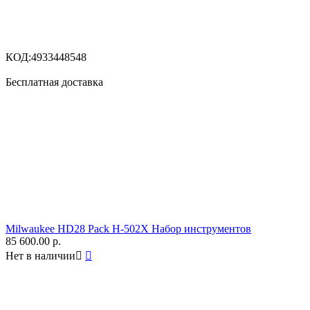
КОД:
4933448548
Бесплатная доставка
Milwaukee HD28 Pack H-502X Набор инструментов
85 600.00
р.
Нет в наличии

