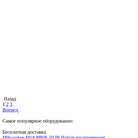
Назад
1
2
3
Вперед
Самое популярное оборудование:
Бесплатная доставка
Milwaukee M18 PP6B-502B Набор инструментов