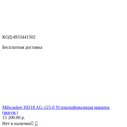
КОД:
4933441502
Бесплатная доставка
Milwaukee HD18 AG-125-0 Углошлифовальная машина
(аккум.)
15 200.00
р.
Нет в наличии

