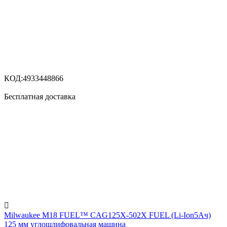
КОД:
4933448866
Бесплатная доставка

Milwaukee M18 FUEL™ CAG125X-502X FUEL (Li-Ion5Ач)
125 мм углошлифовальная машина