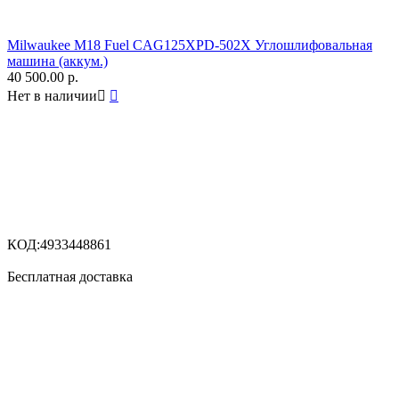
Milwaukee M18 Fuel CAG125XPD-502X Углошлифовальная
машина (аккум.)
40 500.00
р.
Нет в наличии


КОД:
4933448861
Бесплатная доставка