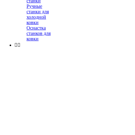
станки
Ручные
станки для
холодной
ковки
Оснастка
станков для
ковки

