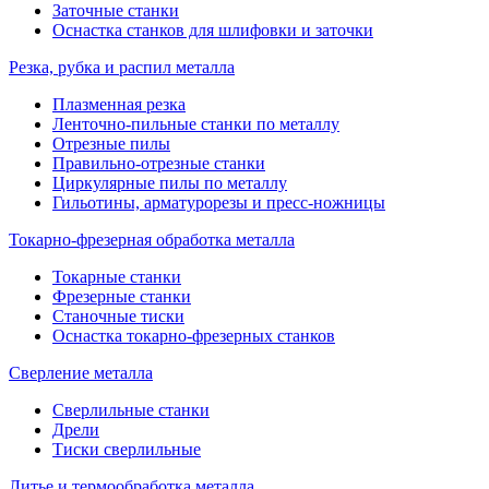
Заточные станки
Оснастка станков для шлифовки и заточки
Резка, рубка и распил металла
Плазменная резка
Ленточно-пильные станки по металлу
Отрезные пилы
Правильно-отрезные станки
Циркулярные пилы по металлу
Гильотины, арматурорезы и пресс-ножницы
Токарно-фрезерная обработка металла
Токарные станки
Фрезерные станки
Станочные тиски
Оснастка токарно-фрезерных станков
Сверление металла
Сверлильные станки
Дрели
Тиски сверлильные
Литье и термообработка металла