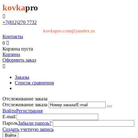
kovka
pro

+7(812)
270 7732
kovkapro.com@yandex.ru
Контакты
0

Корзина пуста
Корзина
Оформить заказ

Заказы
Список сравнения
Отслеживание заказа
Отслеживание заказа
Войти
Регистрация
E-mail
Пароль
Забыли пароль?
Создать учетную запись
Войти