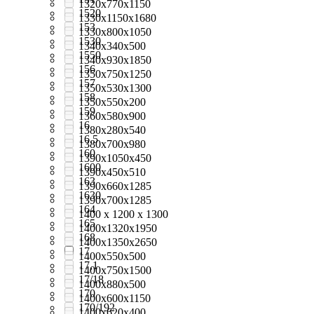
1320х770х1150
1520
1330x1150x1680
153
1330х800х1050
1530
1340х340х500
1550
1340х930х1850
156
1350x750x1250
157
1350х530х1300
158
1350х550х200
159
1360x580x900
16
1380x280x540
16.5
1380х700х980
160
1390x1050x450
1600
1390x450x510
163
1390x660x1285
1630
1390x700x1285
164
1400 х 1200 х 1300
165
1400x1320x1950
168
1400x1350x2650
17
1400x550x500
17,1
1400x750x1500
17/18
1400x880x500
170
1400х600х1150
170/192
1400х620х400