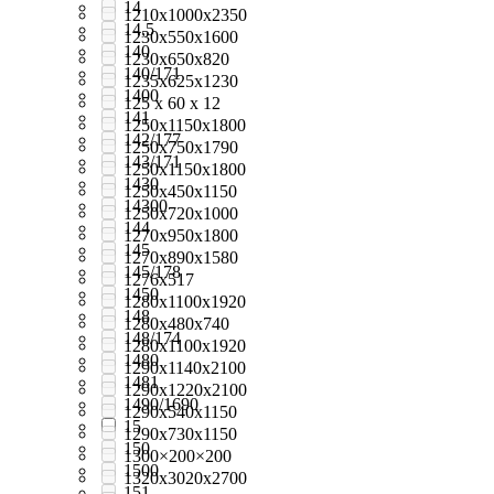
14
1210х1000х2350
14,5
1230x550x1600
140
1230x650x820
140/171
1235x625x1230
1400
125 x 60 x 12
141
1250x1150x1800
142/177
1250x750x1790
143/171
1250х1150х1800
1430
1250х450х1150
14300
1250х720х1000
144
1270x950x1800
145
1270х890х1580
145/178
1276х517
1450
1280x1100x1920
148
1280x480x740
148/174
1280х1100х1920
1480
1290x1140x2100
1481
1290x1220x2100
1490/1690
1290х540х1150
15
1290х730х1150
150
1300×200×200
1500
1320х3020х2700
151