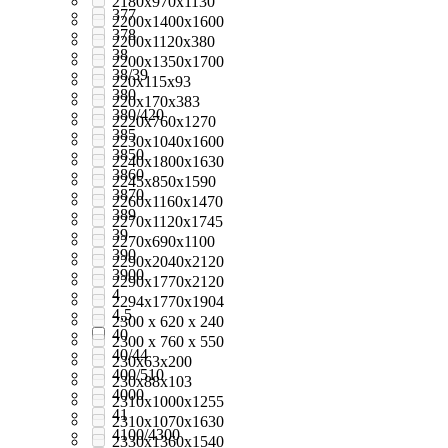
2180x970x1130
377
2200x1400x1600
378
2200х1120х380
38
2200х1350х1700
38/39
220х115х93
380
220х170х383
380/420
2220х760х1270
385
2230x1040x1600
3850
2240x1800x1630
3860
2245x850x1590
3870
2260x1160x1470
389
2270x1120x1745
39
2270x690x1100
390
2290x2040x2120
3900
2290х1770х2120
4
2294х1770х1904
4,5
2300 x 620 x 240
40
2300 x 760 x 550
40/44
230х63х200
400/510
230х88х103
4000
2310х1000х1255
41
2310х1070х1630
4100/4300
2330x1360x1540