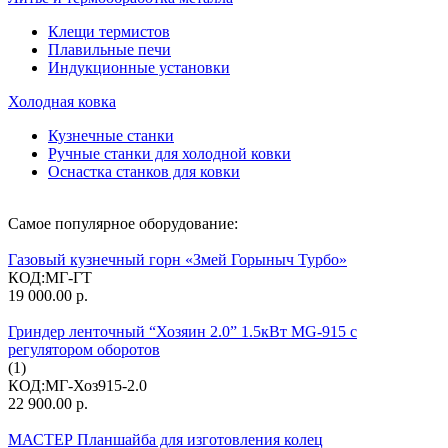
Клещи термистов
Плавильные печи
Индукционные установки
Холодная ковка
Кузнечные станки
Ручные станки для холодной ковки
Оснастка станков для ковки
Самое популярное оборудование:
Газовый кузнечный горн «Змей Горыныч Турбо»
КОД:
МГ-ГТ
19 000.00
р.
Гриндер ленточный “Хозяин 2.0” 1.5кВт MG-915 с
регулятором оборотов
(1)
КОД:
МГ-Хоз915-2.0
22 900.00
р.
МАСТЕР Планшайба для изготовления колец