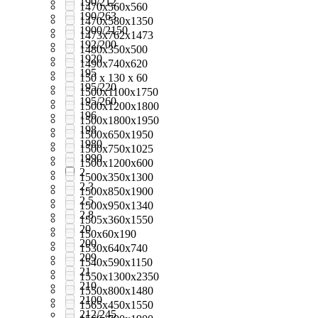
190/212
1470x560x560
190/263
1470х580х1350
1900/2150
1473x762x1473
192/200
1480х350х500
1920
1490x740x620
195
150 x 130 x 60
195/220
1500x1100x1750
195/260
1500x1200x1800
196
1500x1800x1950
198
1500x650x1950
1980
1500x750x1025
1990
1500х1200х600
2
1500х350х1300
2,3
1500х850х1900
2,5
1500х950х1340
2,8
1505x360x1550
20
150х60х190
200
1530x640x740
209
1540х590х1150
21
1550x1300x2350
210
1550x800x1480
2100
1565x450x1550
212/245