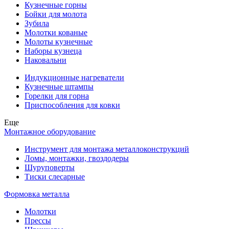
Кузнечные горны
Бойки для молота
Зубила
Молотки кованые
Молоты кузнечные
Наборы кузнеца
Наковальни
Индукционные нагреватели
Кузнечные штампы
Горелки для горна
Приспособления для ковки
Еще
Монтажное оборудование
Инструмент для монтажа металлоконструкций
Ломы, монтажки, гвоздодеры
Шуруповерты
Тиски слесарные
Формовка металла
Молотки
Прессы