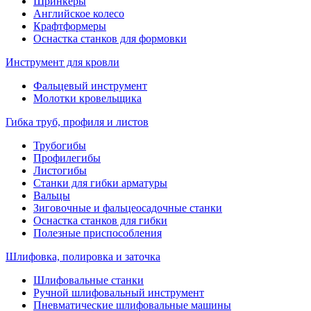
Шринкеры
Английское колесо
Крафтформеры
Оснастка станков для формовки
Инструмент для кровли
Фальцевый инструмент
Молотки кровельщика
Гибка труб, профиля и листов
Трубогибы
Профилегибы
Листогибы
Станки для гибки арматуры
Вальцы
Зиговочные и фальцеосадочные станки
Оснастка станков для гибки
Полезные приспособления
Шлифовка, полировка и заточка
Шлифовальные станки
Ручной шлифовальный инструмент
Пневматические шлифовальные машины