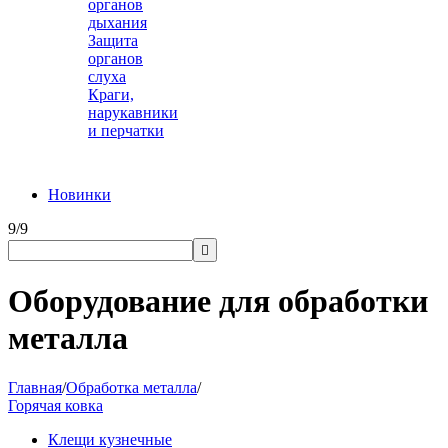
органов
дыхания
Защита
органов
слуха
Краги,
нарукавники
и перчатки
Новинки
9/9

Оборудование для обработки
металла
Главная
/
Обработка металла
/
Горячая ковка
Клещи кузнечные