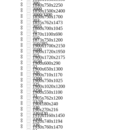
300
1840x750x2250
3000
1850x1500x2400
3000/3200
1850x750x1700
303
1855x762x1473
3055
1860х700х1045
31
1870x1100x690
310
1873x750x1200
310/385
1900x1700x2150
3100
1900x1720x1950
315
1900x1720x2175
3150
1900x600x290
32
1900x650x1300
320
1900x710x1170
3200
1900x750x1025
325
1900х1020х1200
3250
1900х550х1100
33
1905x762x1200
33/38
190x180x240
330
190х270х216
330/420
1910x1160x1450
3300
1920х740х1194
339
1930x760x1470