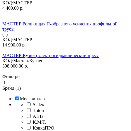
КОД:
МАСТЕР
4 400.00
р.
МАСТЕР Ролики для П-образного усиления профильной
трубы
(1)
КОД:
МАСТЕР
14 900.00
р.
МАСТЕР-Кузнец электрогидравлический пресс
КОД:
Мастер-Кузнец
398 000.00
р.
Фильтры

Бренд (1)
Мосгриндер
Stalex
Triton
АПВ
К.М.Т.
КовкаПРО