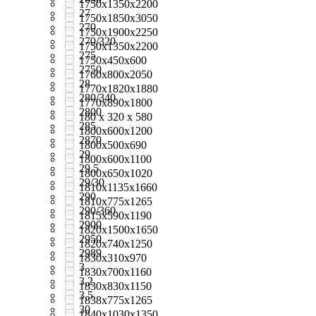
1750x1350x2200
27
1750x1850x3050
270
1750x1900x2250
270/320
1750х1350х2200
275
1750х450х600
2750
1760x800x2050
28
1770x1820x1880
280/340
1770x890x1800
2800
180 х 320 х 580
285
1800x600x1200
2870
1800х500х690
29
1800х600х1100
29,5
1800х650х1020
29/30
1810x1135x1660
290
1810x775x1265
290/360
1815x590x1190
2900
1820x1500x1650
2950
1820x740x1250
2989
1830x310x970
3
1830х700х1160
3,2
1830х830х1150
3,5
1838x775x1265
30
1840x1030x1350