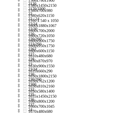
1566х790х1900
2120
1580x1450x2150
2170/2300
1580x700x980
22
1580х620х1150
22 / 24
1590 х 540 х 1050
22/24
1600x1880x1067
22/30
1600x700x2000
220
1600x720x1050
220/260
1600x900x1750
223/260
1600x950x1750
2267
1600х600х1150
227
1610x480x680
228
1630х870х970
23
1630х900х1550
23/24
1635x660x290
230
1650x1800x2150
230/260
1650x762x1200
2300
1650x810x2160
232
1650х580х1400
235
1655x1450x2150
236
1660x800x1200
237
1660х700х1045
24
1670x480x680