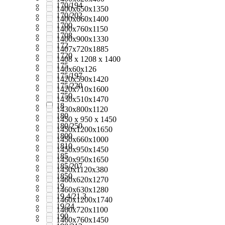
170/194
1400х650х1350
170/202
1400х660х1400
1700
1400х760х1150
1708
1400х900х1330
172
1407x720x1885
1720
1408 х 1208 х 1400
175
140х60х126
175/197
1420x590x1420
175/220
1420x710x1600
1750
1430x510x1470
18
1430х800х1120
180
1450 х 950 х 1450
180/250
1450x1200x1650
1800
1450x660x1000
1810
1450x950x1450
185
1450x950x1650
185/207
1450х1120х380
1850
1460x620x1270
19
1460x630x1280
19,4/21,3
1460х1200х1740
19/24
1460х720х1100
190
1460х760х1450