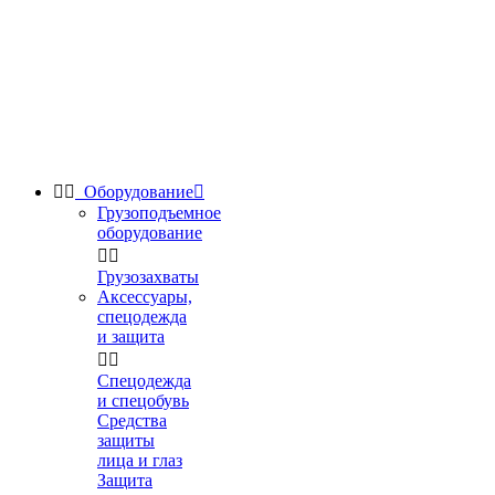


Оборудование

Грузоподъемное
оборудование


Грузозахваты
Аксессуары,
спецодежда
и защита


Спецодежда
и спецобувь
Средства
защиты
лица и глаз
Защита