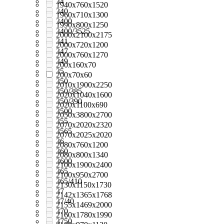
34
1940x760x1520
340
1960x710x1300
3400
1990x800x1250
3400/3525
2000x2100x2175
341
2000х720х1200
347
2000х760х1270
349
200x160x70
35
200х70х60
350
2010x1900x2250
350/385
2020x1040x1600
350/390
2020х1100х690
3500
2050x3800x2700
355
2070x2020x2320
3565
2070x2025x2020
36
2080x760x1200
360
2080х800х1340
3600
2100x1900x2400
365
2100x950x2700
365/410
2130x1150x1730
37
2142x1365x1768
37/40
2155x1469x2000
370
2160x1780x1990
3750