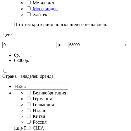
Металлист
Мосгриндер
Хайтек
По этим критериям поиска ничего не найдено
Цена
р.
–
р.
0
р.
68000
р.
Страна - владелец бренда
Великобритания
Германия
Голландия
Италия
Китай
Россия
США
Еще
