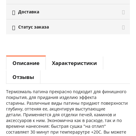
Доставка

Статус заказа

Описание
Характеристики
Отзывы
Термоэмаль патина прекрасно подходит для финишного
покрытия, для придания изделию эффекта
старины. Различные виды патины придают поверхности
глубину, оттеняя ее, акцентируя выступающие
детали. П
рименяется для отделки печей, каминов и
аксессуаров к ним.
Экономична как в расходе, так и по
времени нанесения: быстрая сушка "на отлип"
составляет 30 минут при темперарутре +20С. Вы можете