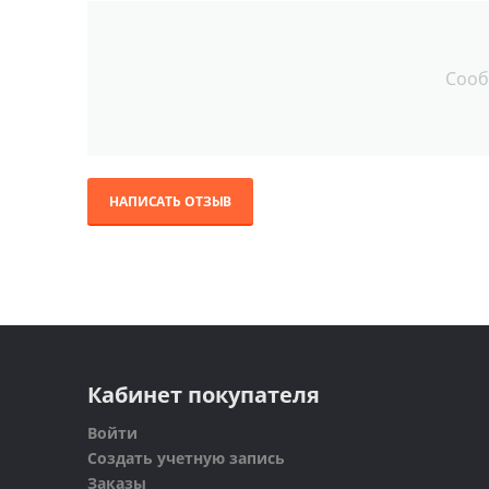
Сооб
НАПИСАТЬ ОТЗЫВ
Кабинет покупателя
Войти
Создать учетную запись
Заказы