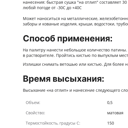
нанесения: быстрая сушка "на отлип" составляет 3
любой погоде от -30С до +40С
Может наноситься на металлические, железобетонн
заборы и кованые изделия, крыши, водостоки, труб
Способ применения:
На палитру нанести небольшое количество патины.
в растворителе. Пройтись кистью по выпуклым места
Излишки снимать ветошью или кистью. Для более н
Время высыхания:
Высыхание «на отлип» и нанесение следующего сло
Объем:
0,5
Свойство:
матовая
Термостойкость, градусы С:
150