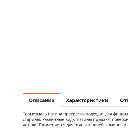
Описание
Характеристики
От
Термоэмаль патина прекрасно подходит для финиш
старины. Различные виды патины придают поверхно
детали. П
рименяется для отделки печей, каминов и 