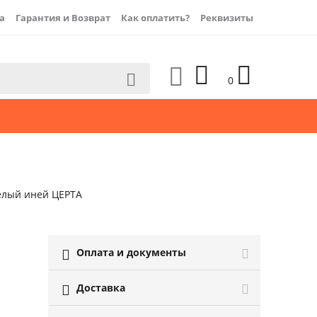
а
Гарантия и Возврат
Как оплатить?
Реквизиты




0
елый иней ЦЕРТА
Оплата и документы

Доставка
