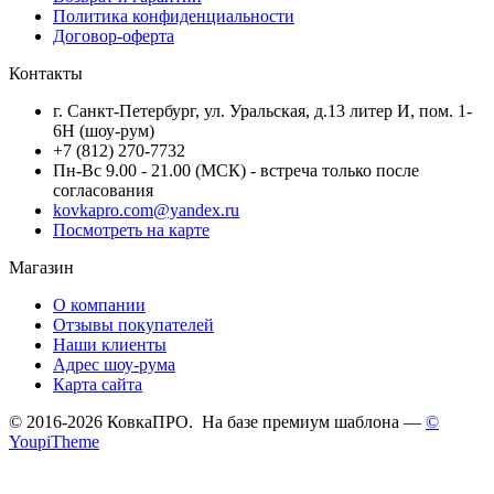
Политика конфиденциальности
Договор-оферта
Контакты
г. Санкт-Петербург, ул. Уральская, д.13 литер И, пом. 1-
6Н (шоу-рум)
+7 (812) 270-7732
Пн-Вс 9.00 - 21.00 (МСК) - встреча только после
согласования
kovkapro.com@yandex.ru
Посмотреть на карте
Магазин
О компании
Отзывы покупателей
Наши клиенты
Адрес шоу-рума
Карта сайта
© 2016-2026 КовкаПРО. На базе премиум шаблона —
©
YoupiTheme