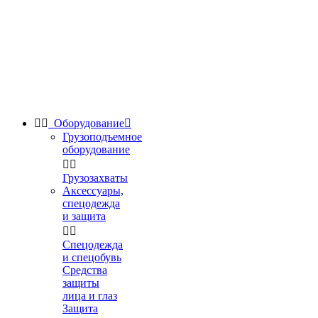


Оборудование

Грузоподъемное
оборудование


Грузозахваты
Аксессуары,
спецодежда
и защита


Спецодежда
и спецобувь
Средства
защиты
лица и глаз
Защита