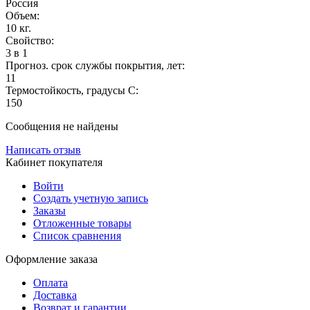
Россия
Объем:
10 кг.
Свойство:
3 в 1
Прогноз. срок службы покрытия, лет:
11
Термостойкость, градусы С:
150
Сообщения не найдены
Написать отзыв
Кабинет покупателя
Войти
Создать учетную запись
Заказы
Отложенные товары
Список сравнения
Оформление заказа
Оплата
Доставка
Возврат и гарантии