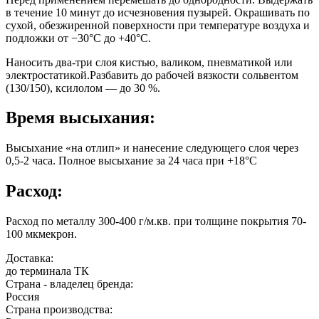
в течение 10 минут до исчезновения пузырей. Окрашивать по
сухой, обезжиренной поверхности при температуре воздуха и
подложки от −30°С до +40°С.
Наносить два-три слоя кистью, валиком, пневматикой или
электростатикой.Разбавить до рабочей вязкости сольвентом
(130/150), ксилолом — до 30 %.
Время высыхания:
Высыхание «на отлип» и нанесение следующего слоя через
0,5-2 часа. Полное высыхание за 24 часа при +18°С
Расход:
Расход по металлу 300-400 г/м.кв. при толщине покрытия 70-
100 мкмекрон.
Доставка:
до терминала ТК
Страна - владелец бренда:
Россия
Страна производства: