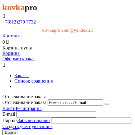
kovka
pro

+7(812)
270 7732
kovkapro.com@yandex.ru
Контакты
0

Корзина пуста
Корзина
Оформить заказ

Заказы
Список сравнения
Отслеживание заказа
Отслеживание заказа
Войти
Регистрация
E-mail
Пароль
Забыли пароль?
Создать учетную запись
Войти