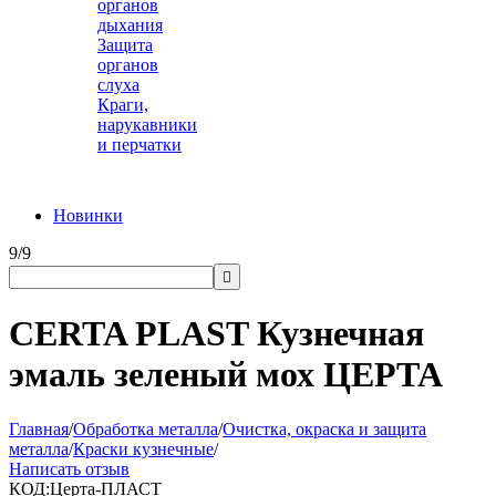
органов
дыхания
Защита
органов
слуха
Краги,
нарукавники
и перчатки
Новинки
9/9

CERTA PLAST Кузнечная
эмаль зеленый мох ЦЕРТА
Главная
/
Обработка металла
/
Очистка, окраска и защита
металла
/
Краски кузнечные
/
Написать отзыв
КОД:
Церта-ПЛАСТ