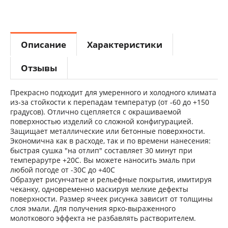
Описание
Характеристики
Отзывы
Прекрасно подходит для умеренного и холодного климата
из-за стойкости к перепадам температур (от -60 до +150
градусов). Отлично сцепляется с окрашиваемой
поверхностью изделий со сложной конфигурацией.
Защищает металлические или бетонные поверхности.
Экономична как в расходе, так и по времени нанесения:
быстрая сушка "на отлип" составляет 30 минут при
темперарутре +20С. Вы можете наносить эмаль при
любой погоде от -30С до +40С
Образует рисунчатые и рельефные покрытия, имитируя
чеканку, одновременно маскируя мелкие дефекты
поверхности.
Размер ячеек рисунка зависит от толщины
слоя эмали. Для получения ярко-выраженного
молоткового эффекта не разбавлять растворителем.