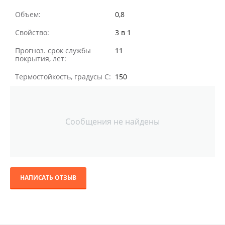
Объем:
0,8
Свойство:
3 в 1
Прогноз. срок службы
11
покрытия, лет:
Термостойкость, градусы С:
150
Сообщения не найдены
НАПИСАТЬ ОТЗЫВ