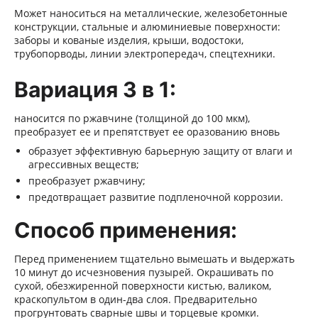
Может наноситься на металлические, железобетонные
конструкции, стальные и алюминиевые поверхности:
заборы и кованые изделия, крыши, водостоки,
трубопорводы, линии электропередач, спецтехники.
Вариация 3 в 1:
наносится по ржавчине (толщиной до 100 мкм),
преобразует ее и препятствует ее оразованию вновь
образует эффективную барьерную защиту от влаги и
агрессивных веществ;
преобразует ржавчину;
предотвращает развитие подпленочной коррозии.
Способ применения:
Перед применением тщательно вымешать и выдержать
10 минут до исчезновения пузырей. Окрашивать по
сухой, обезжиренной поверхности кистью, валиком,
краскопультом в один-два слоя. Предварительно
прогрунтовать сварные швы и торцевые кромки.