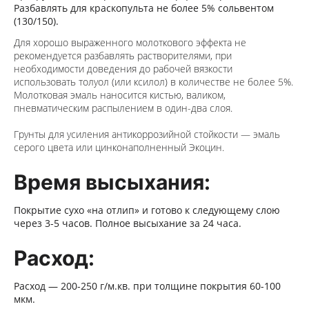
Разбавлять для краскопульта не более 5% сольвентом
(130/150).
Для хорошо выраженного молоткового эффекта не
рекомендуется разбавлять растворителями, при
необходимости доведения до рабочей вязкости
использовать толуол (или
ксилол)
в количестве не более 5%.
Молотковая эмаль наносится кистью, валиком,
пневматическим распылением в один-два слоя.
Грунты для усиления антикоррозийной стойкости — эмаль
серого цвета
или цинконаполненный
Экоцин.
Время высыхания:
Покрытие сухо «на отлип» и готово к следующему слою
через 3-5 часов.
Полное высыхание за 24 часа.
Расход:
Расход — 200-250 г/м.кв. при толщине покрытия 60-100
мкм.