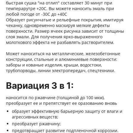
быстрая сушка "на отлип" составляет 30 минут при
темперарутре +20С. Вы можете наносить эмаль при
любой погоде от -30С до +40С
Образует рисунчатые и рельефные покрытия, имитируя
чеканку, одновременно маскируя мелкие дефекты
поверхности.
Размер ячеек рисунка зависит от толщины
слоя эмали. Для получения ярко-выраженного
молоткового эффекта не разбавлять растворителем.
Может наноситься на металлические, железобетонные
конструкции, стальные и алюминиевые поверхности:
заборы и кованые изделия, крыши, водостоки,
трубопорводы, линии электропередач, спецтехники.
Вариация 3 в 1:
наносится по ржавчине (толщиной до 100 мкм),
преобразует ее и препятствует ее оразованию вновь
образует эффективную барьерную защиту от влаги и
агрессивных веществ;
преобразует ржавчину;
предотвращает развитие подпленочной коррозии.