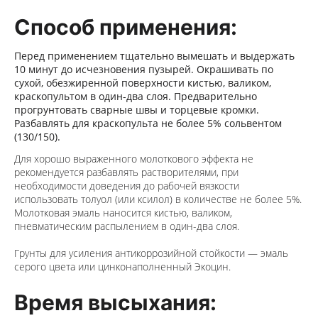
Способ применения:
Перед применением тщательно вымешать и выдержать
10 минут до исчезновения пузырей. Окрашивать по
сухой, обезжиренной поверхности кистью, валиком,
краскопультом в один-два слоя. Предварительно
прогрунтовать сварные швы и торцевые кромки.
Разбавлять для краскопульта не более 5% сольвентом
(130/150).
Для хорошо выраженного молоткового эффекта не
рекомендуется разбавлять растворителями, при
необходимости доведения до рабочей вязкости
использовать толуол (или
ксилол)
в количестве не более 5%.
Молотковая эмаль наносится кистью, валиком,
пневматическим распылением в один-два слоя.
Грунты для усиления антикоррозийной стойкости — эмаль
серого цвета
или цинконаполненный
Экоцин.
Время высыхания: