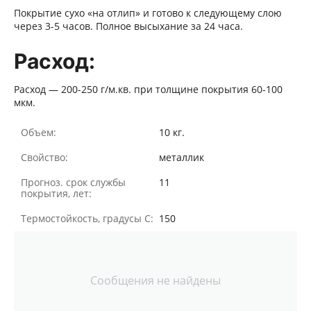
Покрытие сухо «на отлип» и готово к следующему слою
через 3-5 часов.
Полное высыхание за 24 часа.
Расход:
Расход — 200-250 г/м.кв. при толщине покрытия 60-100
мкм.
Объем:
10 кг.
Свойство:
металлик
Прогноз. срок службы
11
покрытия, лет:
Термостойкость, градусы С:
150
Сообщения не найдены