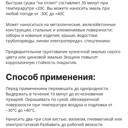
быстрая сушка "на отлип" составляет 30 минут при
темперарутре +20С. Вы можете наносить эмаль при
любой погоде от -30С до +40С
Может наноситься на металлические, железобетонные
конструкции, стальные и алюминиевые поверхности:
заборы и кованые изделия, крыши, водостоки,
трубопорводы, линии электропередач, спецтехники.
Предварительное грунтование кузнечной эмалью серого
цвета или цинковой эмалью Экоцинк повысит
коррозионную стойкость покрытия.
Способ применения:
Перед применением перемешать до однородности.
Выдержать в течение 10 минут до исчезновения
пузырей. Окрашивать по сухой, обезжиренной
поверхности при температуре воздуха и подложки от
−30°С до +40°С.
Наносить два-три слоя кистью, валиком, пневматикой или
электростатикой.Разбавить до рабочей вязкости