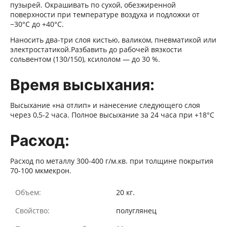
пузырей. Окрашивать по сухой, обезжиренной
поверхности при температуре воздуха и подложки от
−30°С до +40°С.
Наносить два-три слоя кистью, валиком, пневматикой или
электростатикой.Разбавить до рабочей вязкости
сольвентом (130/150), ксилолом — до 30 %.
Время высыхания:
Высыхание «на отлип» и нанесение следующего слоя
через 0,5-2 часа. Полное высыхание за 24 часа при +18°С
Расход:
Расход по металлу 300-400 г/м.кв. при толщине покрытия
70-100 мкмекрон.
Объем:
20 кг.
Свойство:
полуглянец