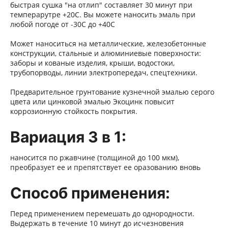
быстрая сушка "на отлип" составляет 30 минут при
темперарутре +20С. Вы можете наносить эмаль при
любой погоде от -30С до +40С
Может наноситься на металлические, железобетонные
конструкции, стальные и алюминиевые поверхности:
заборы и кованые изделия, крыши, водостоки,
трубопорводы, линии электропередач, спецтехники.
Предварительное грунтование кузнечной эмалью серого
цвета или цинковой эмалью Экоцинк повысит
коррозионную стойкость покрытия.
Вариация 3 в 1:
наносится по ржавчине (толщиной до 100 мкм),
преобразует ее и препятствует ее оразованию вновь
Способ применения:
Перед применением перемешать до однородности.
Выдержать в течение 10 минут до исчезновения