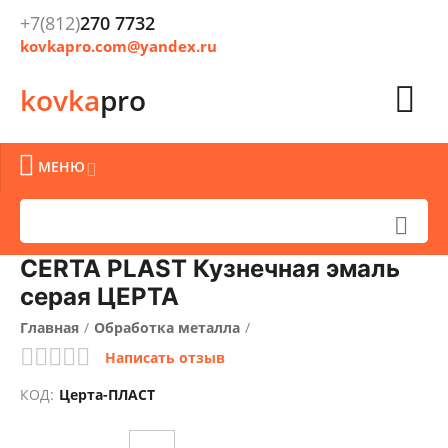
+7(812)
270 7732
kovkapro.com@yandex.ru

kovka
pro

МЕНЮ


CERTA PLAST Кузнечная эмаль
серая ЦЕРТА
Главная
/
Обработка металла
/
Написать отзыв
Очистка, окраска и защита металла
/
КОД:
Церта-ПЛАСТ
Краски кузнечные
/