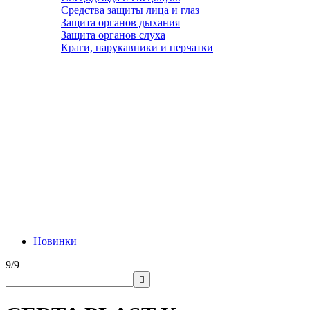
Средства защиты лица и глаз
Защита органов дыхания
Защита органов слуха
Краги, нарукавники и перчатки
Новинки
9/9
