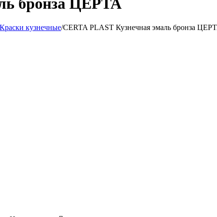
ль бронза ЦЕРТА
Краски кузнечные
/
CERTA PLAST Кузнечная эмаль бронза ЦЕР