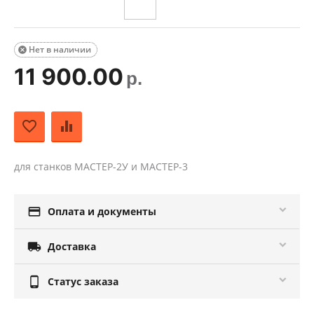
Нет в наличии

11 900.00
р.
для станков МАСТЕР-2У и МАСТЕР-3

Оплата и документы

Доставка

Статус заказа