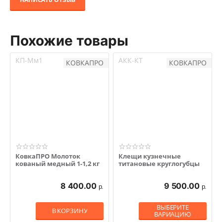
Похожие товары
КП-Мм1
АКК-КТ
КОВКАПРО
КОВКАПРО
КовкаПРО Молоток
Клещи кузнечные
кованый медный 1-1,2 кг
титановые круглогубцы
8 400.00
9 500.00
р.
р.
ВЫБЕРИТЕ
В КОРЗИНУ
ВАРИАЦИЮ