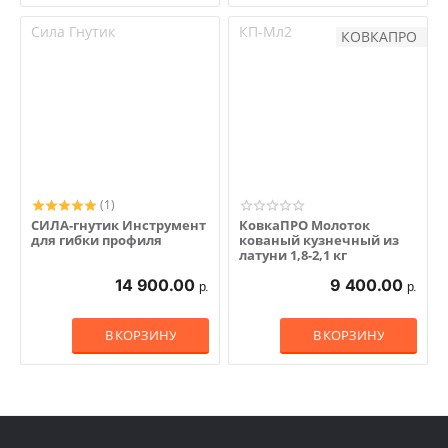
Сила Гнутик
КП-Мл2
КОВКАПРО
(1)
СИЛА-гнутик Инструмент
КовкаПРО Молоток
для гибки профиля
кованый кузнечный из
латуни 1,8-2,1 кг
14 900.00
9 400.00
р.
р.
В КОРЗИНУ
В КОРЗИНУ