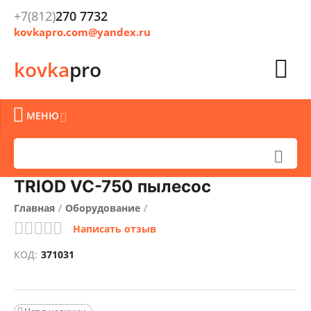
+7(812)
270 7732
kovkapro.com@yandex.ru

kovka
pro

МЕНЮ


TRIOD VC-750 пылесос
Главная
/
Оборудование
/
Написать отзыв
КОД:
371031