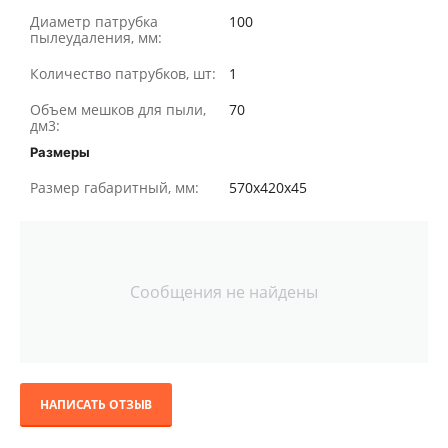
Диаметр патрубка
100
пылеудаления, мм:
Количество патрубков, шт:
1
Объем мешков для пыли,
70
дм3:
Размеры
Размер габаритный, мм:
570x420x45
Сообщения не найдены
НАПИСАТЬ ОТЗЫВ