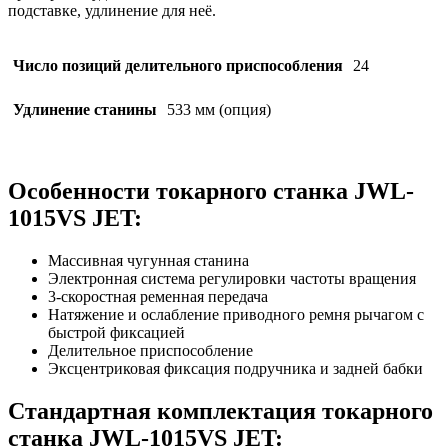
подставке, удлинение для неё.
Число позиций делительного приспособления
24
Удлинение станины
533 мм (опция)
Особенности токарного станка JWL-
1015VS JET:
Массивная чугунная станина
Электронная система регулировки частоты вращения
3-скоростная ременная передача
Натяжение и ослабление приводного ремня рычагом с
быстрой фиксацией
Делительное приспособление
Эксцентриковая фиксация подручника и задней бабки
Стандартная комплектация токарного
станка JWL-1015VS JET: