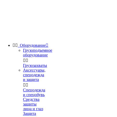


Оборудование

Грузоподъемное
оборудование


Грузозахваты
Аксессуары,
спецодежда
и защита


Спецодежда
и спецобувь
Средства
защиты
лица и глаз
Защита