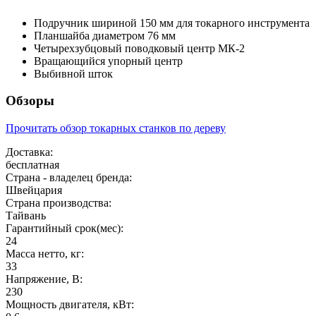
Подручник шириной 150 мм для токарного инструмента
Планшайба диаметром 76 мм
Четырехзубцовый поводковый центр МК-2
Вращающийся упорный центр
Выбивной шток
Обзоры
Прочитать обзор токарных станков по дереву
Доставка:
бесплатная
Страна - владелец бренда:
Швейцария
Страна производства:
Тайвань
Гарантийный срок(мес):
24
Масса нетто, кг:
33
Напряжение, В:
230
Мощность двигателя, кВт: