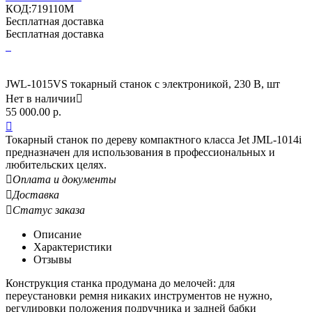
КОД:
719110M
Бесплатная доставка
Бесплатная доставка
JWL-1015VS токарный станок с электроникой, 230 В, шт
Нет в наличии

55 000.00
р.

Токарный станок по дереву компактного класса Jet JML-1014i
предназначен для использования в профессиональных и
любительских целях.

Оплата и документы

Доставка

Статус заказа
Описание
Характеристики
Отзывы
Конструкция станка продумана до мелочей: для
переустановки ремня никаких инструментов не нужно,
регулировки положения подручника и задней бабки