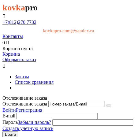
kovka
pro

+7(812)
270 7732
kovkapro.com@yandex.ru
Контакты
0

Корзина пуста
Корзина
Оформить заказ

Заказы
Список сравнения
Отслеживание заказа
Отслеживание заказа
Войти
Регистрация
E-mail
Пароль
Забыли пароль?
Создать учетную запись
Войти