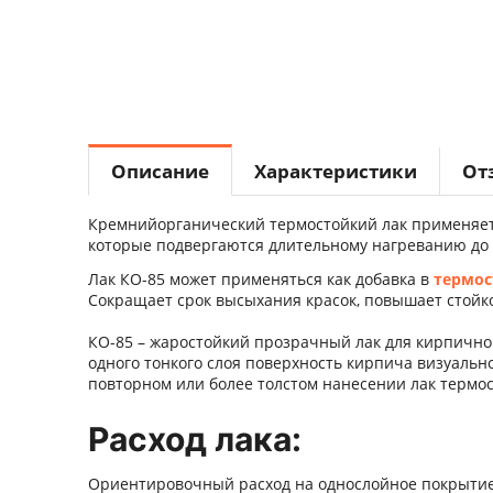
Описание
Характеристики
От
Кремнийорганический термостойкий лак п
рименяет
которые подвергаются длительному нагреванию до 
Лак КО-85 может применяться как добавка в
термос
Сокращает срок высыхания красок, повышает стойк
КО-85 – жаростойкий прозрачный лак для кирпично
одного тонкого слоя поверхность кирпича визуальн
повторном или более толстом нанесении лак термос
Расход лака:
Ориентировочный расход на однослойное покрытие 