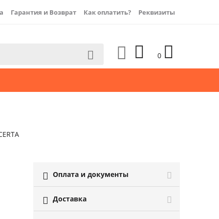
а
Гарантия и Возврат
Как оплатить?
Реквизиты




0
CERTA
Оплата и документы

Доставка
