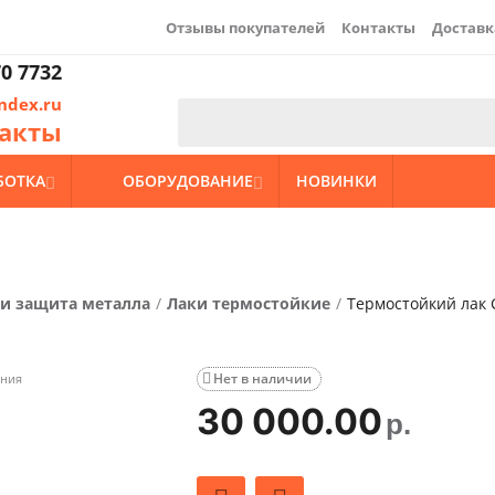
Отзывы покупателей
Контакты
Доставк
0 7732
ndex.ru
акты
БОТКА
ОБОРУДОВАНИЕ
НОВИНКИ


 и защита металла
/
Лаки термостойкие
/
Термостойкий лак 
Нет в наличии
ения

30 000.00
р.