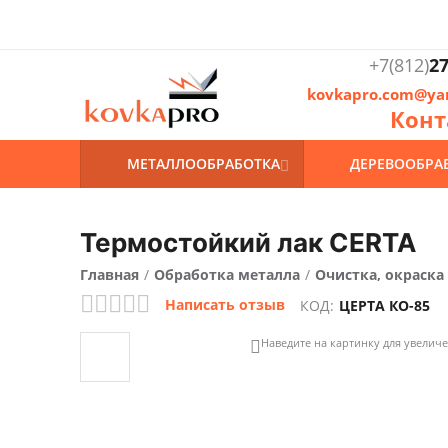
+7(812)
27
kovkapro.com@ya
Конт
МЕТАЛЛООБРАБОТКА
ДЕРЕВООБРА

Термостойкий лак CERTA
Главная
/
Обработка металла
/
Очистка, окраска
Написать отзыв
КОД:
ЦЕРТА КО-85
Наведите на картинку для увелич
