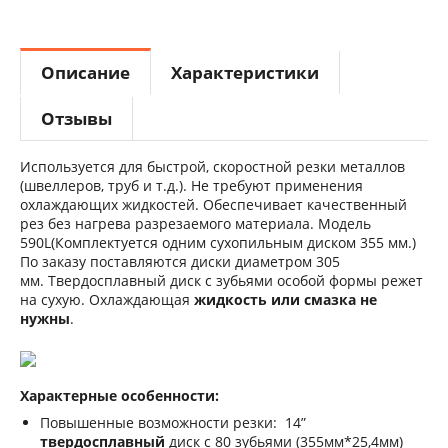
Описание
Характеристики
Отзывы
Используется для быстрой, скоростной резки металлов
(швеллеров, труб и т.д.). Не требуют применения
охлаждающих жидкостей. Обеспечивает качественный
рез без нагрева разрезаемого материала. Модель
590L(Комплектуется одним сухопильным диском 355 мм.)
По заказу поставляются диски диаметром 305
мм.
Твердосплавный диск с зубьями особой формы режет
на сухую. Охлаждающая
жидкость или смазка не
нужны
.
Характерные особенности:
Повышенные возможности резки: 14”
твердосплавный
диск с 80 зубьями (355мм*25,4мм)