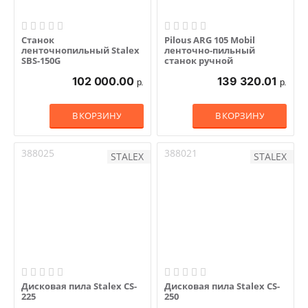
Станок
Pilous ARG 105 Mobil
ленточнопильный Stalex
ленточно-пильный
SBS-150G
станок ручной
102 000.00
139 320.01
р.
р.
В КОРЗИНУ
В КОРЗИНУ
388025
388021
STALEX
STALEX
Дисковая пила Stalex CS-
Дисковая пила Stalex CS-
225
250