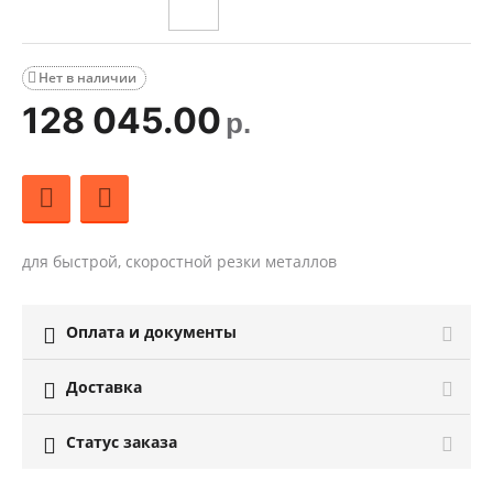
Нет в наличии

128 045.00
р.
для быстрой, скоростной резки металлов
Оплата и документы

Доставка

Статус заказа
