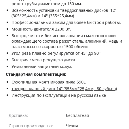
режет трубы диаметром до 130 мм.
Возможность установки твердосплавных дисков 12"
(305*25,4мм) и 14" (355*25,4мм).
Профессиональный зажим для более быстрой работы.
Мощность двигателя 2200 Вт.
Быстро, чисто и без использования смазочного или
охлаждающего состава режет сталь, алюминий, медь и
пластмассы со скоростью 1500 об/мин.
Угол реза плавно регулируется от 45° до 90°.
Быстрая смена режущего диска.
Уникальный защитный кожух.
Стандартная комплектация:
Сухопильная маятниковая пила 590L
твердосплавный диск 14” (355мм*25,4мм; 80 зубьев)
Инструкция по эксплуатации на русском языке
Доставка:
бесплатная
Страна производства:
Чехия