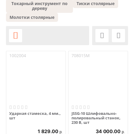
Токарный инструмент по
Тиски столярные
дереву
Молотки столярные



1002004
708015M
Ударная стамеска, 4 мм.,
JSSG-10 Шлифовально-
шт
полировальный станок,
230 В, шт
1 829.00
34 000.00
р.
р.