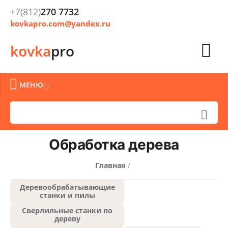
+7(812)
270 7732
kovkapro.com@yandex.ru

kovka
pro

МЕНЮ


Обработка дерева
Главная
/
Деревообрабатывающие
станки и пилы
Сверлильные станки по
дереву