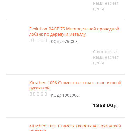
нами насчёт
цены
Evolution RAGE 7S Многоцелевой проводной
лобзик по дереву и металлу
КОД:
075-003
Свяжитесь с
нами насчёт
цены
Kirschen 1008 Стамеска легкая с пластиковой
рукояткой
КОД:
1008006
1 859.00
р.
Kirschen 1001 Стамеска короткая с рукояткой