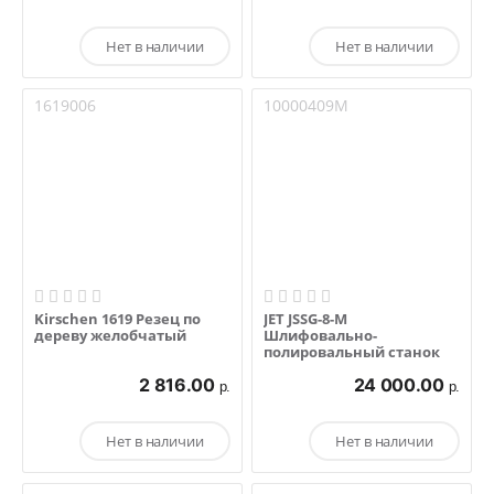
Нет в наличии
Нет в наличии
1619006
10000409M
Kirschen 1619 Резец по
JET JSSG-8-M
дереву желобчатый
Шлифовально-
полировальный станок
2 816.00
24 000.00
р.
р.
Нет в наличии
Нет в наличии