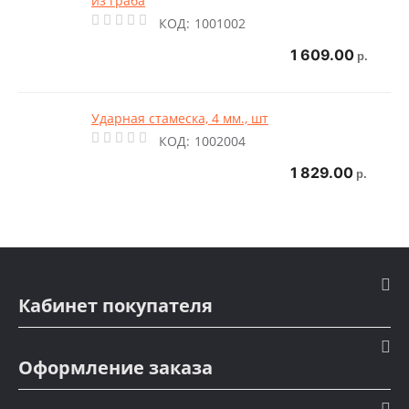
из граба
КОД:
1001002
1 609.00
р.
Ударная стамеска, 4 мм., шт
КОД:
1002004
1 829.00
р.
Кабинет покупателя
Оформление заказа