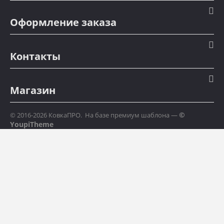
Оформление заказа
Контакты
Магазин
©
© 2016-2026 КовкаПРО. На базе премиум шаблона —
YoupiTheme