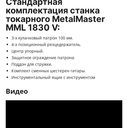
Стандартная
комплектация станка
токарного MetalMaster
MML 1830 V:
3-х кулачковый патрон 100 мм.
4-х позиционный резцедержатель.
Центр упорный.
Защитное ограждение патрона.
Поддон для стружки.
Комплект сменных шестерен гитары.
Инструментальный ящик с инструментом
Видео