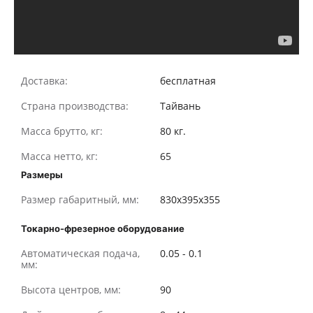
Доставка:
бесплатная
Страна производства:
Тайвань
Масса брутто, кг:
80 кг.
Масса нетто, кг:
65
Размеры
Размер габаритный, мм:
830x395x355
Токарно-фрезерное оборудование
Автоматическая подача,
0.05 - 0.1
мм:
Высота центров, мм:
90