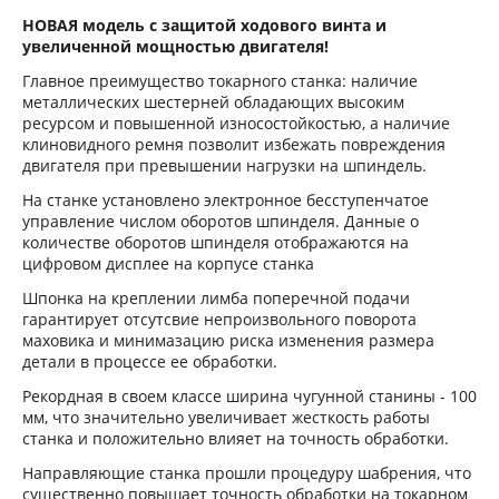
НОВАЯ модель с защитой ходового винта и
увеличенной мощностью двигателя!
Главное преимущество токарного станка: наличие
металлических шестерней обладающих высоким
ресурсом и повышенной износостойкостью, а наличие
клиновидного ремня позволит избежать повреждения
двигателя при превышении нагрузки на шпиндель.
На станке установлено электронное бесступенчатое
управление числом оборотов шпинделя. Данные о
количестве оборотов шпинделя отображаются на
цифровом дисплее на корпусе станка
Шпонка на креплении лимба поперечной подачи
гарантирует отсутсвие непроизвольного поворота
маховика и минимазацию риска изменения размера
детали в процессе ее обработки.
Рекордная в своем классе ширина чугунной станины - 100
мм, что значительно увеличивает жесткость работы
станка и положительно влияет на точность обработки.
Направляющие станка прошли процедуру шабрения, что
существенно повышает точность обработки на токарном