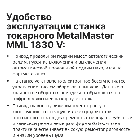
Удобство
эксплуатации станка
токарного MetalMaster
MML 1830 V:
Привод продольной подачи имеет автоматический
режим. Рукоятка включения и выключения
автоматической продольной подачи находится на
фартуке станка
На станке установлено электронное бесступенчатое
управление числом оборотов шпинделя. Данные о
количестве оборотов шпинделя отображаются на
цифровом дисплее на корпусе станка
Привод главного движения имеет простую
конструкцию, состоящую из электродвигателя
постоянного тока и двух ременных передач – зубчатый
и клиновой ремни немецкой фирмы Gates, что на
практике обеспечивает высокую ремонтопригодность
и низкий уровень шума