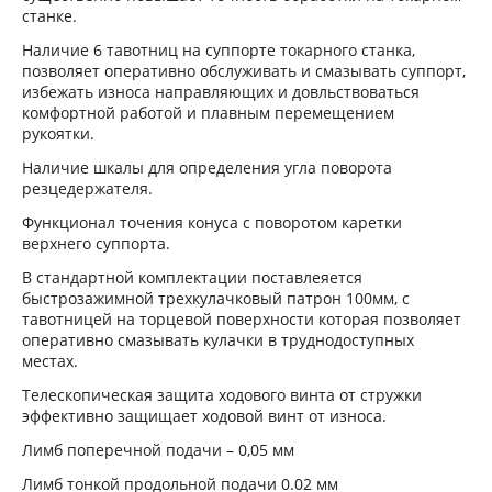
станке.
Наличие 6 тавотниц на суппорте токарного станка,
позволяет оперативно обслуживать и смазывать суппорт,
избежать износа направляющих и довльствоваться
комфортной работой и плавным перемещением
рукоятки.
Наличие шкалы для определения угла поворота
резцедержателя.
Функционал точения конуса с поворотом каретки
верхнего суппорта.
В стандартной комплектации поставлеяется
быстрозажимной трехкулачковый патрон 100мм, с
тавотницей на торцевой поверхности которая позволяет
оперативно смазывать кулачки в труднодоступных
местах.
Телескопическая защита ходового винта от стружки
эффективно защищает ходовой винт от износа.
Лимб поперечной подачи – 0,05 мм
Лимб тонкой продольной подачи 0.02 мм