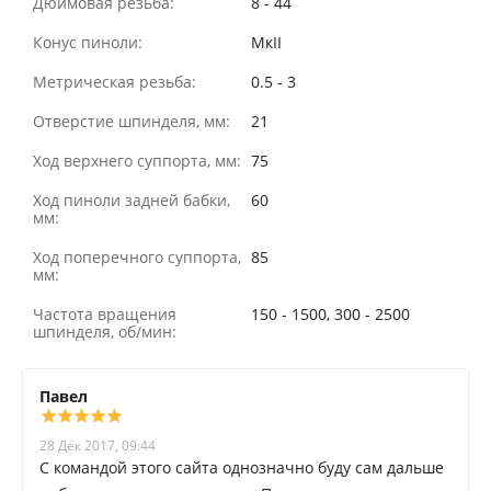
Дюймовая резьба:
8 - 44
Конус пиноли:
МкII
Метрическая резьба:
0.5 - 3
Отверстие шпинделя, мм:
21
Ход верхнего суппорта, мм:
75
Ход пиноли задней бабки,
60
мм:
Ход поперечного суппорта,
85
мм:
Частота вращения
150 - 1500, 300 - 2500
шпинделя, об/мин:
Павел
28 Дек 2017, 09:44
С командой этого сайта однозначно буду сам дальше