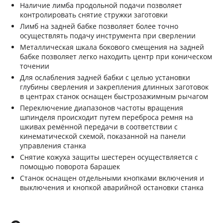
Наличие лимба продольной подачи позволяет
контролировать снятие стружки заготовки
Лимб на задней бабке позволяет более точно
осуществлять подачу инструмента при сверлении
Металлическая шкала бокового смещения на задней
бабке позволяет легко находить центр при коническом
точении
Для ослабления задней бабки с целью установки
глубины сверления и закрепления длинных заготовок
в центрах станок оснащен быстрозажимным рычагом
Переключение диапазонов частоты вращения
шпинделя происходит путем переброса ремня на
шкивах ремённой передачи в соответствии с
кинематической схемой, показанной на панели
управления станка
Снятие кожуха защиты шестерен осуществляется с
помощью поворота барашек
Станок оснащен отдельными кнопками включения и
выключения и кнопкой аварийной остановки станка