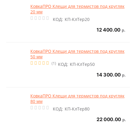
7%
КовкаПРО Клещи для термистов под кругляк
20 мм
КОД:
КП-КлТер20
12 400.00
р.
КовкаПРО Клещи для термистов под кругляк
50 мм
СКИДКА
(1)
7%
КОД:
КП-КлТер50
14 300.00
р.
КовкаПРО Клещи для термистов под кругляк
80 мм
КОД:
КП-КлТер80
22 000.00
р.