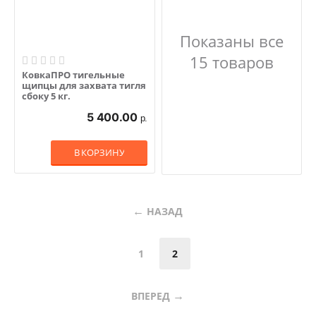
Показаны все
15 товаров
КовкаПРО тигельные
щипцы для захвата тигля
сбоку 5 кг.
5 400.00
р.
В КОРЗИНУ
НАЗАД
1
2
ВПЕРЕД