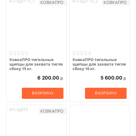
КП-ЩЗТ15_1
КП-ЩЗТ10_2
КОВКАПРО
КОВКАПРО
КовкаПРО тигельные
КовкаПРО тигельные
щипцы для захвата тигля
щипцы для захвата тигля
сбоку 15 кг.
сбоку 10 кг.
6 200.00
5 600.00
р.
р.
В КОРЗИНУ
В КОРЗИНУ
КП-ЩЗТ5
КОВКАПРО