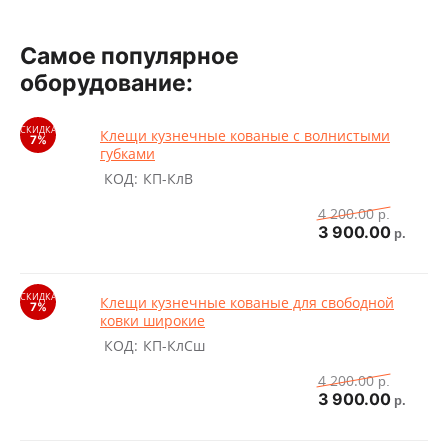
Самое популярное
оборудование:
Клещи кузнечные кованые с волнистыми
губками
КОД:
КП-КлВ
4 200.00
р.
3 900.00
р.
Клещи кузнечные кованые для свободной
ковки широкие
КОД:
КП-КлСш
4 200.00
р.
3 900.00
р.
СКИДКА