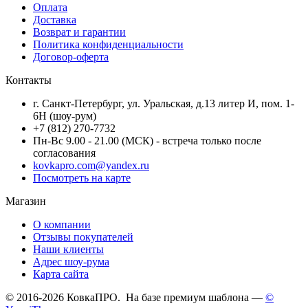
Оплата
Доставка
Возврат и гарантии
Политика конфиденциальности
Договор-оферта
Контакты
г. Санкт-Петербург, ул. Уральская, д.13 литер И, пом. 1-
6Н (шоу-рум)
+7 (812) 270-7732
Пн-Вс 9.00 - 21.00 (МСК) - встреча только после
согласования
kovkapro.com@yandex.ru
Посмотреть на карте
Магазин
О компании
Отзывы покупателей
Наши клиенты
Адрес шоу-рума
Карта сайта
© 2016-2026 КовкаПРО. На базе премиум шаблона —
©