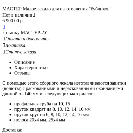
МАСТЕР Малое лекало для изготовления "бубликов"
Нет в наличии

6 900.00
р.

к станку МАСТЕР-2У

Оплата и документы

Доставка

Статус заказа
Описание
Характеристики
Отзывы
С помощью этого сборного лекала изготавливаются завитки
(волюты) с раскованными и нераскованными окончаниями
длиной от 140 мм из следующих материалов:
профильная труба на 10, 15
пруток квадрат на 8, 10, 12, 14, 16 мм
пруток круг на 6, 8, 10, 12, 14, 16 мм
полоса 20х4 мм, 25х4 мм
Доставка: