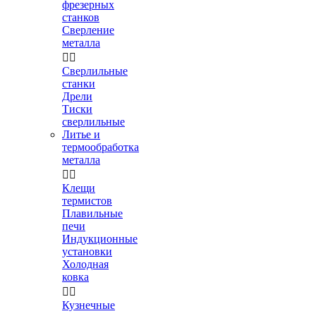
фрезерных
станков
Сверление
металла


Сверлильные
станки
Дрели
Тиски
сверлильные
Литье и
термообработка
металла


Клещи
термистов
Плавильные
печи
Индукционные
установки
Холодная
ковка


Кузнечные