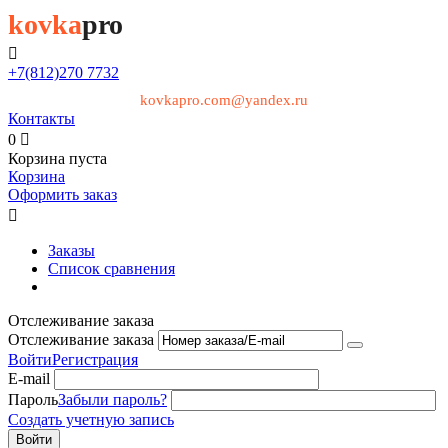
kovka
pro

+7(812)
270 7732
kovkapro.com@yandex.ru
Контакты
0

Корзина пуста
Корзина
Оформить заказ

Заказы
Список сравнения
Отслеживание заказа
Отслеживание заказа
Войти
Регистрация
E-mail
Пароль
Забыли пароль?
Создать учетную запись
Войти