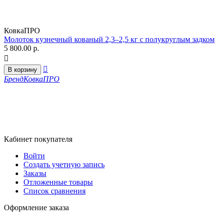
КовкаПРО
Молоток кузнечный кованый 2,3–2,5 кг с полукруглым задком
5 800.00
р.


В корзину
Бренд
КовкаПРО
Кабинет покупателя
Войти
Создать учетную запись
Заказы
Отложенные товары
Список сравнения
Оформление заказа