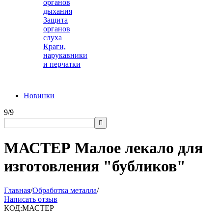
органов
дыхания
Защита
органов
слуха
Краги,
нарукавники
и перчатки
Новинки
9/9

МАСТЕР Малое лекало для
изготовления "бубликов"
Главная
/
Обработка металла
/
Написать отзыв
КОД:
МАСТЕР