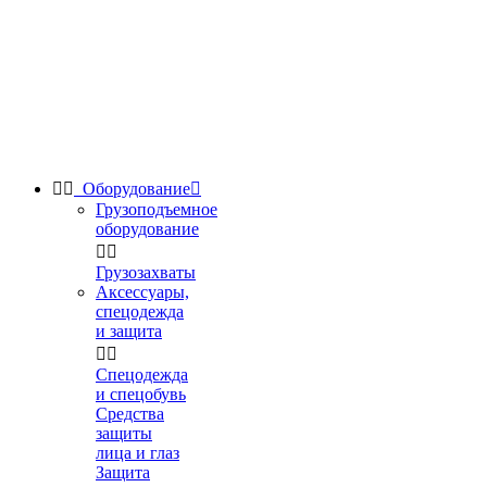


Оборудование

Грузоподъемное
оборудование


Грузозахваты
Аксессуары,
спецодежда
и защита


Спецодежда
и спецобувь
Средства
защиты
лица и глаз
Защита