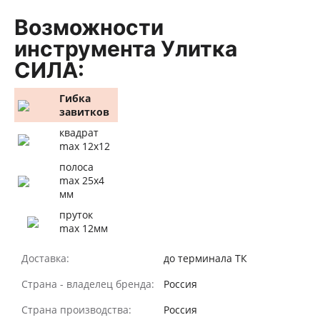
Возможности
инструмента Улитка
СИЛА:
Гибка
завитков
квадрат
max 12х12
полоса
max 25х4
мм
пруток
max 12мм
Доставка:
до терминала ТК
Страна - владелец бренда:
Россия
Страна производства:
Россия