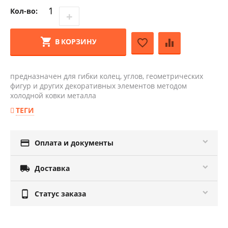
Кол-во:
+
−
В КОРЗИНУ
предназначен для гибки колец, углов, геометрических
фигур и других декоративных элементов методом
холодной ковки металла
ТЕГИ

Оплата и документы

Доставка

Статус заказа