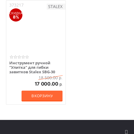
373217
STALEX
СКИДКА
8%
Инструмент ручной
"Улитка" для гибки
завитков Stalex SBG-30
18 500.00
р.
17 000.00
р.
В КОРЗИНУ