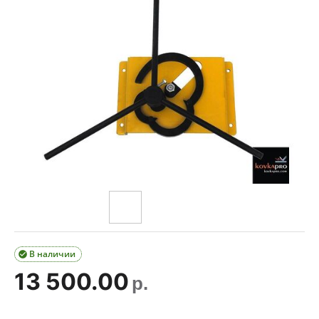
В наличии

13 500.00
р.