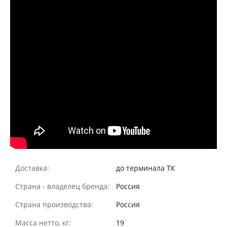
Доставка:
до терминала ТК
Страна - владелец бренда:
Россия
Страна производства:
Россия
Масса нетто, кг:
19