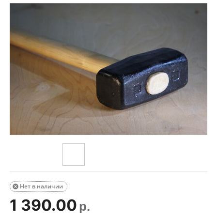
Нет в наличии

1 390.00
р.