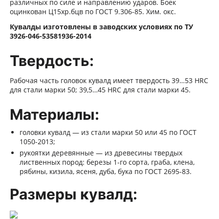
различных по силе и направлению ударов. Боек
оцинкован Ц15хр.бцв по ГОСТ 9.306-85. Хим. окс.
Кувалды изготовлены в заводских условиях по ТУ
3926-046-53581936-2014
Твердость:
Рабочая часть головок кувалд имеет твердость 39…53 HRC
для стали марки 50; 39,5…45 HRC для стали марки 45.
Материалы:
головки кувалд — из стали марки 50 или 45 по ГОСТ
1050-2013;
рукоятки деревянные — из древесины твердых
лиственных пород: березы 1-го сорта, граба, клена,
рябины, кизила, ясеня, дуба, бука по ГОСТ 2695-83.
Размеры кувалд: