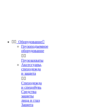


Оборудование

Грузоподъемное
оборудование


Грузозахваты
Аксессуары,
спецодежда
и защита


Спецодежда
и спецобувь
Средства
защиты
лица и глаз
Защита