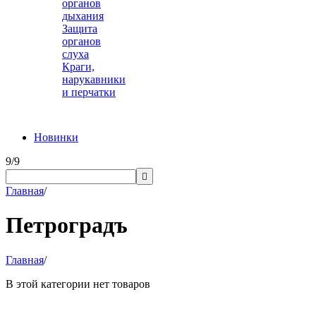
органов
дыхания
Защита
органов
слуха
Краги,
нарукавники
и перчатки
Новинки
9/9

Главная
/
Петроградъ
Главная
/
В этой категории нет товаров