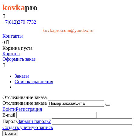
kovka
pro

+7(812)
270 7732
kovkapro.com@yandex.ru
Контакты
0

Корзина пуста
Корзина
Оформить заказ

Заказы
Список сравнения
Отслеживание заказа
Отслеживание заказа
Войти
Регистрация
E-mail
Пароль
Забыли пароль?
Создать учетную запись
Войти