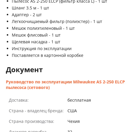
Пылесос AS 2-250 ELCP (фильтр класса L)
- 1 шт
Шланг 3.5 м - 1 шт
Адаптер - 2 шт
Легкоочищаемый фильтр (полиэстер) - 1 шт
Мешок полиэтиленовый - 1 шт
Мешок флисовый - 1 шт
Щелевая насадка - 1 шт
Инструкция по эксплуатации
Поставляется в картонной коробке
Документ
Руководство по эксплуатации Milwaukee AS 2-250 ELCP
пылесоса (сетового)
Доставка:
бесплатная
Страна - владелец бренда:
США
Страна производства:
Чехия
Диаметр патрубка
32